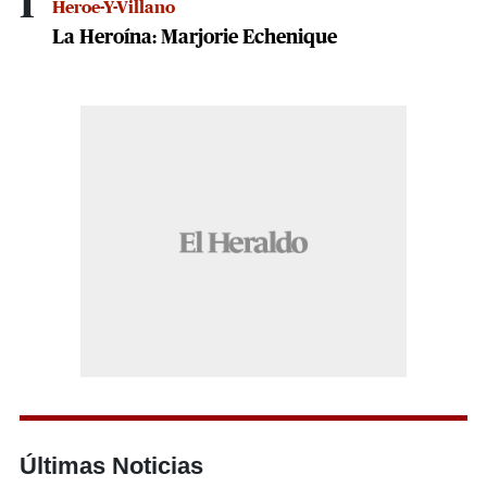
1
Heroe-Y-Villano
La Heroína: Marjorie Echenique
Últimas Noticias