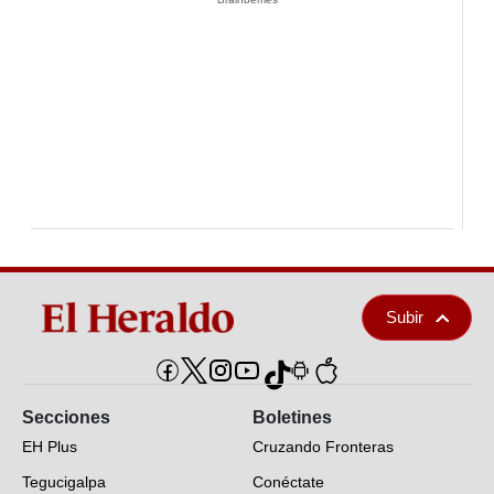
Subir
Secciones
Boletines
EH Plus
Cruzando Fronteras
Tegucigalpa
Conéctate