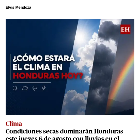
Elvis Mendoza
Clima
Condiciones secas dominarán Honduras
este jueves 6 de agosto con lluvias en el