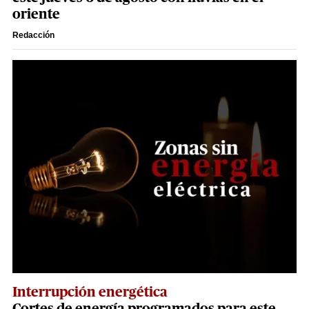
oriente
Redacción
Interrupción energética