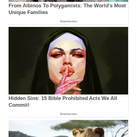
From Albinos To Polygamists: The World's Most
Unique Families
Brainberries
Hidden Sins: 15 Bible Prohibited Acts We All
Commit!
Brainberries