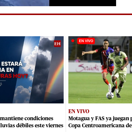
EN VIVO
mantiene condiciones
Motagua y FAS ya juegan p
lluvias débiles este viernes
Copa Centroamericana de