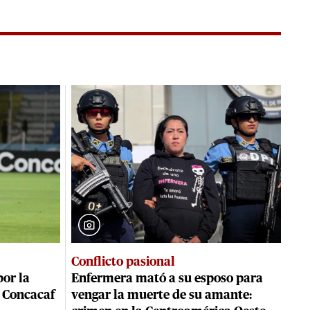
Conflicto pasional
or la
Enfermera mató a su esposo para
 Concacaf
vengar la muerte de su amante: