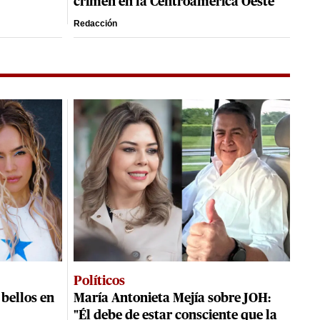
crimen en la Centroamérica Oeste
Redacción
Políticos
 bellos en
María Antonieta Mejía sobre JOH:
"Él debe de estar consciente que la