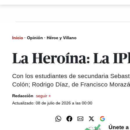
Inicio
·
Opinión
·
Héroe y Villano
La Heroína: La I
Con los estudiantes de secundaria Sebast
Colón; Rodrigo Díaz, de Francisco Morazá
Redacción
seguir +
Actualizado: 08 de julio de 2026 a las 00:00
Únete a