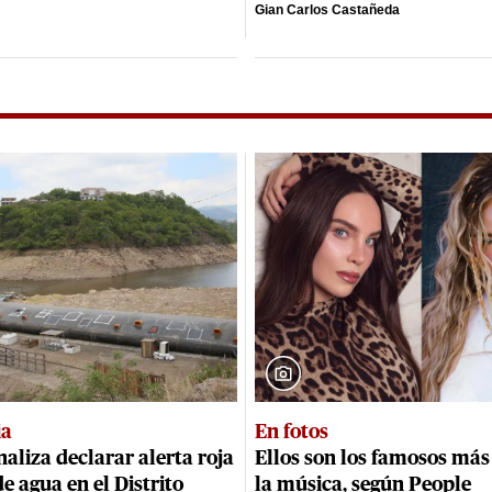
Gian Carlos Castañeda
ia
En fotos
naliza declarar alerta roja
Ellos son los famosos más
de agua en el Distrito
la música, según People