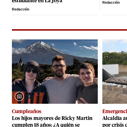
estudiante en La Joya
Redacción
Redacción
Cumpleaños
Emergenc
Los hijos mayores de Ricky Martin
Alcaldía a
cumplen 18 años: ¿A quién se
por crisis 