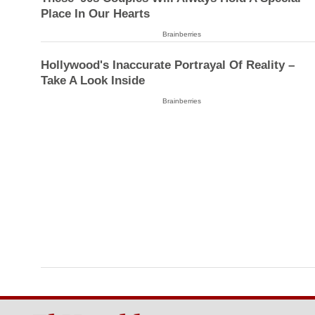
Place In Our Hearts
Brainberries
Hollywood's Inaccurate Portrayal Of Reality –
Take A Look Inside
Brainberries