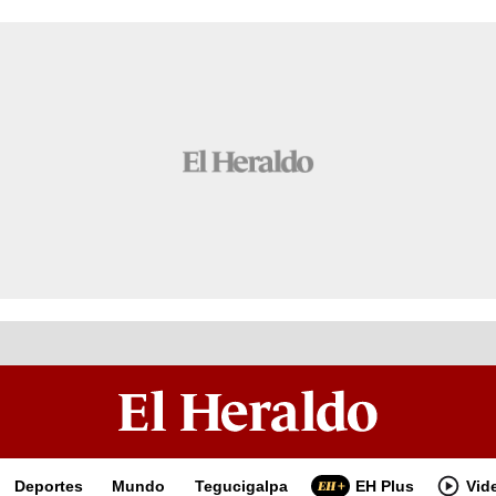
Deportes
Mundo
Tegucigalpa
EH Plus
Vid