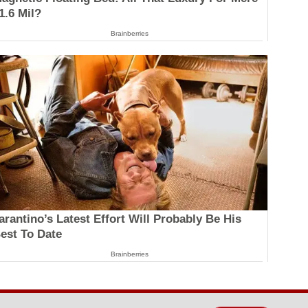
1.6 Mil?
Brainberries
arantino’s Latest Effort Will Probably Be His
est To Date
Brainberries