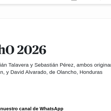
PhO 2026
ián Talavera y Sebastián Pérez, ambos origina
n, y David Alvarado, de Olancho, Honduras
 nuestro canal de WhatsApp