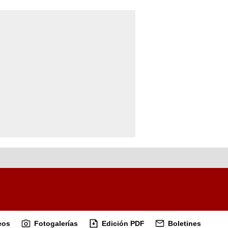
eos
Fotogalerías
Edición PDF
Boletines