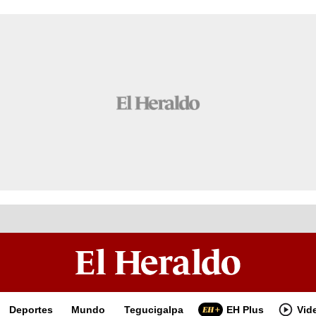
Deportes
Mundo
Tegucigalpa
EH Plus
Vid