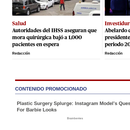
Salud
Investidu
Autoridades del IHSS aseguran que
Abelardo d
mora quirúrgica bajó a 1,000
presidente
pacientes en espera
periodo 2
Redacción
Redacción
CONTENIDO PROMOCIONADO
Plastic Surgery Splurge: Instagram Model's Ques
For Barbie Looks
Brainberries