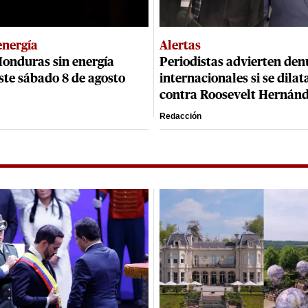
energía
Alertas
Honduras sin energía
Periodistas advierten den
este sábado 8 de agosto
internacionales si se dilat
contra Roosevelt Hernán
Redacción