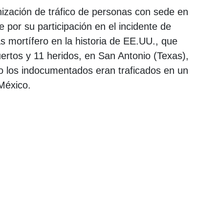
nización de tráfico de personas con sede en
 por su participación en el incidente de
 mortífero en la historia de EE.UU., que
rtos y 11 heridos, en San Antonio (Texas),
o los indocumentados eran traficados en un
México.