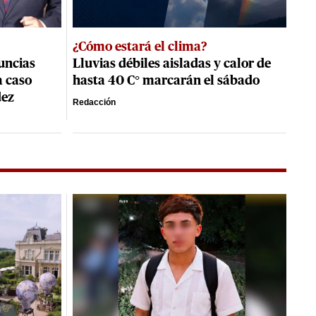
¿Cómo estará el clima?
uncias
Lluvias débiles aisladas y calor de
a caso
hasta 40 C° marcarán el sábado
dez
Redacción