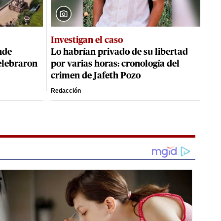
Investigan el caso
nde
Lo habrían privado de su libertad
elebraron
por varias horas: cronología del
crimen de Jafeth Pozo
Redacción