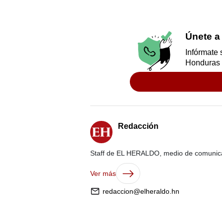
Únete a
Infórmate 
Honduras 
Redacción
Staff de EL HERALDO, medio de comunic
Ver más
redaccion@elheraldo.hn