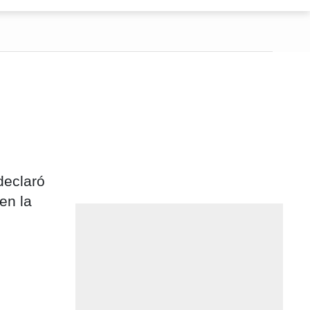
declaró
en la