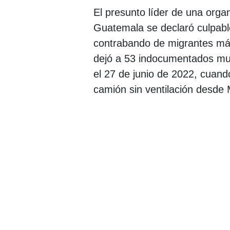
El presunto líder de una orga
Guatemala se declaró culpable
contrabando de migrantes más
dejó a 53 indocumentados mue
el 27 de junio de 2022, cuand
camión sin ventilación desde 