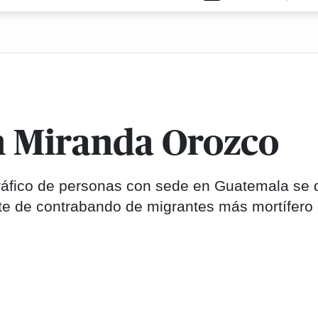
n Miranda Orozco
tráfico de personas con sede en Guatemala se 
ente de contrabando de migrantes más mortífero 