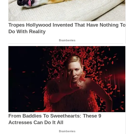
Tropes Hollywood Invented That Have Nothing To
Do With Reality
Brainberries
From Baddies To Sweethearts: These 9
Actresses Can Do It All
Brainberries