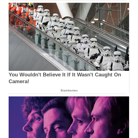
You Wouldn't Believe It If It Wasn't Caught On
Camera!
Brainberries