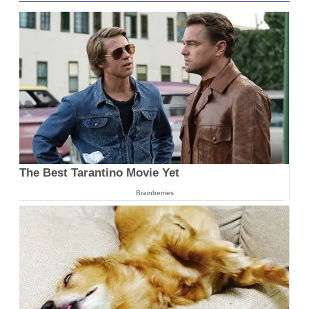
The Best Tarantino Movie Yet
Brainberries