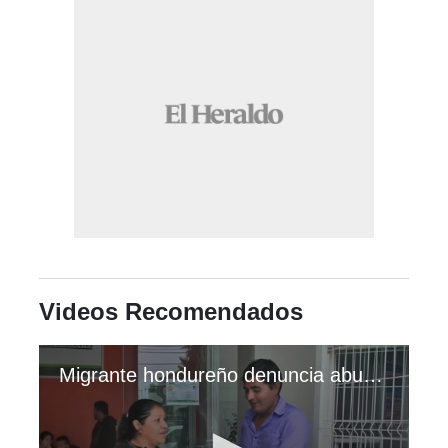
Videos Recomendados
Migrante hondureño denuncia abuso de derechos humanos