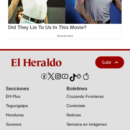
Did They Lie To Us In This Movie?
Brainberries
Subir
Secciones
Boletines
EH Plus
Cruzando Fronteras
Tegucigalpa
Conéctate
Honduras
Noticias
Sucesos
Semana en imágenes