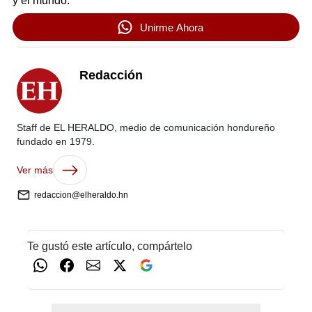
y el mundo.
Unirme Ahora
Redacción
Staff de EL HERALDO, medio de comunicación hondureño
fundado en 1979.
Ver más
redaccion@elheraldo.hn
Te gustó este artículo, compártelo