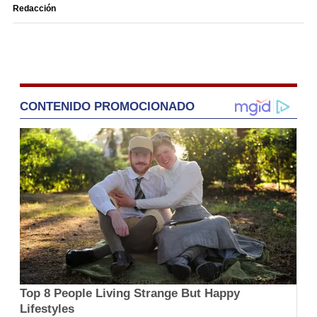
Redacción
CONTENIDO PROMOCIONADO
Top 8 People Living Strange But Happy
Lifestyles