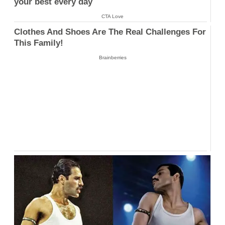
your best every day
CTA Love
Clothes And Shoes Are The Real Challenges For
This Family!
Brainberries