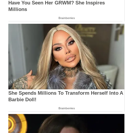
Have You Seen Her GRWM? She Inspires
Millions
Brainberries
She Spends Millions To Transform Herself Into A
Barbie Doll!
Brainberries