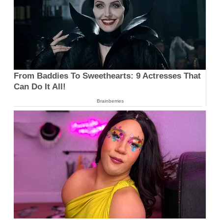
From Baddies To Sweethearts: 9 Actresses That
Can Do It All!
Brainberries