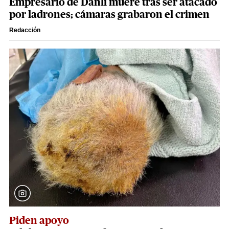
Empresario de Danlí muere tras ser atacado
por ladrones; cámaras grabaron el crimen
Redacción
Piden apoyo