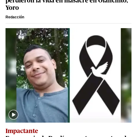
perdieron la vida en masacre en Olanchito,
Yoro
Redacción
Impactante