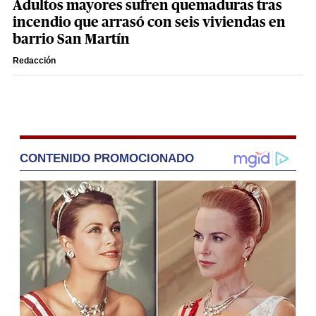
Adultos mayores sufren quemaduras tras
incendio que arrasó con seis viviendas en
barrio San Martín
Redacción
CONTENIDO PROMOCIONADO