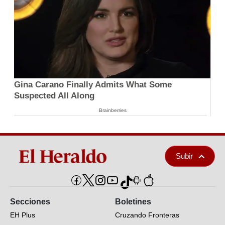
Gina Carano Finally Admits What Some
Suspected All Along
Brainberries
Subir
Secciones
Boletines
EH Plus
Cruzando Fronteras