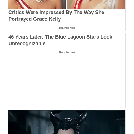
Critics Were Impressed By The Way She
Portrayed Grace Kelly
Brainberries
46 Years Later, The Blue Lagoon Stars Look
Unrecognizable
Brainberries