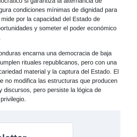
rático si garantiza la alternancia de
gura condiciones mínimas de dignidad para
 mide por la capacidad del Estado de
portunidades y someter el poder económico
.
Honduras encarna una democracia de baja
cumplen rituales republicanos, pero con una
cariedad material y la captura del Estado. El
que no modifica las estructuras que producen
discursos, pero persiste la lógica de
rivilegio.