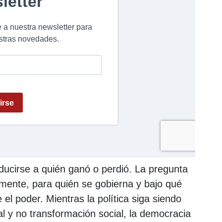
educirse a quién ganó o perdió. La pregunta
lmente, para quién se gobierna y bajo qué
 el poder. Mientras la política siga siendo
al y no transformación social, la democracia