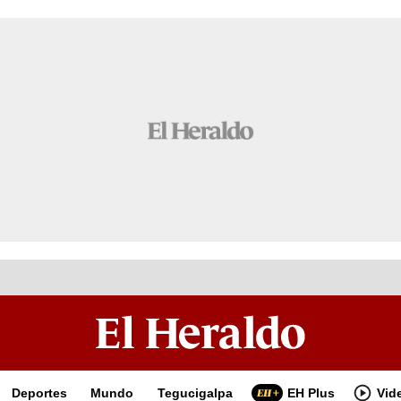
Deportes
Mundo
Tegucigalpa
EH Plus
Vid