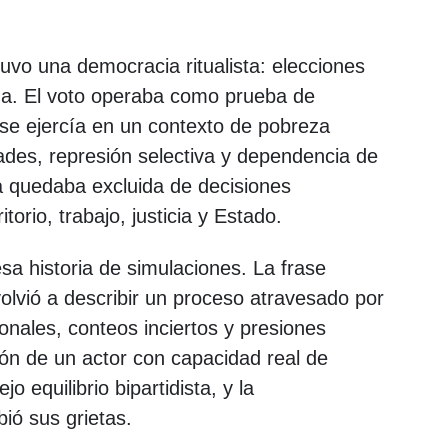
uvo una democracia ritualista: elecciones
ena. El voto operaba como prueba de
o se ejercía en un contexto de pobreza
ades, represión selectiva y dependencia de
a quedaba excluida de decisiones
torio, trabajo, justicia y Estado.
sa historia de simulaciones. La frase
volvió a describir un proceso atravesado por
onales, conteos inciertos y presiones
ión de un actor con capacidad real de
jo equilibrio bipartidista, y la
bió sus grietas.