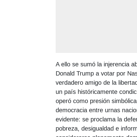
A ello se sumó la injerencia a
Donald Trump a votar por Nas
verdadero amigo de la libertad
un país históricamente condic
operó como presión simbólica
democracia entre urnas nacio
evidente: se proclama la defe
pobreza, desigualdad e infor