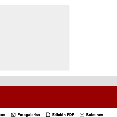
eos
Fotogalerías
Edición PDF
Boletines