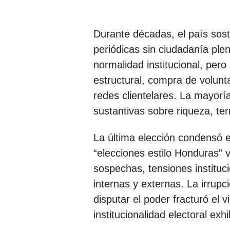
Durante décadas, el país sost
periódicas sin ciudadanía pl
normalidad institucional, per
estructural, compra de volunt
redes clientelares. La mayorí
sustantivas sobre riqueza, terri
La última elección condensó e
“elecciones estilo Honduras” 
sospechas, tensiones instituci
internas y externas. La irrupc
disputar el poder fracturó el vie
institucionalidad electoral exhi