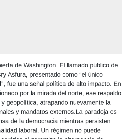
bierta de Washington. El llamado público de
ry Asfura, presentado como “el único
”, fue una señal política de alto impacto. En
ionado por la mirada del norte, ese respaldo
 y geopolítica, atrapando nuevamente la
nales y mandatos externos.La paradoja es
nsa de la democracia mientras persisten
malidad laboral. Un régimen no puede