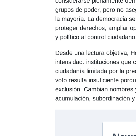
considerarse plenamente democ
grupos de poder, pero no ase
la mayoría. La democracia se
proteger derechos, ampliar o
y político al control ciudadano
Desde una lectura objetiva, 
intensidad: instituciones que 
ciudadanía limitada por la pre
voto resulta insuficiente por
exclusión. Cambian nombres y 
acumulación, subordinación y p