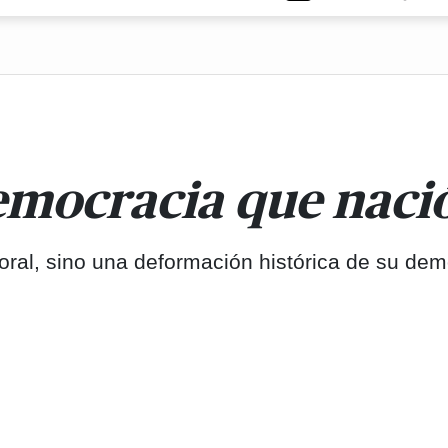
mocracia que nació
toral, sino una deformación histórica de su dem