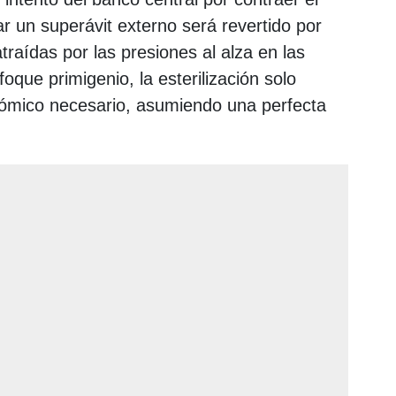
r un superávit externo será revertido por
raídas por las presiones al alza en las
oque primigenio, la esterilización solo
ómico necesario, asumiendo una perfecta