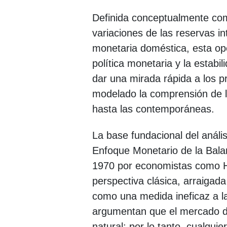
Definida conceptualmente como
variaciones de las reservas i
monetaria doméstica, esta op
política monetaria y la estabi
dar una mirada rápida a los p
modelado la comprensión de la 
hasta las contemporáneas.
La base fundacional del anális
Enfoque Monetario de la Bala
1970 por economistas como H
perspectiva clásica, arraigada
como una medida ineficaz a la
argumentan que el mercado de
natural; por lo tanto, cualquie