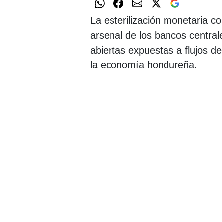
La esterilización monetaria c
arsenal de los bancos centr
abiertas expuestas a flujos de
la economía hondureña.