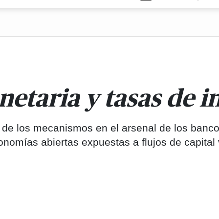
etaria y tasas de in
o de los mecanismos en el arsenal de los banc
omías abiertas expuestas a flujos de capital v