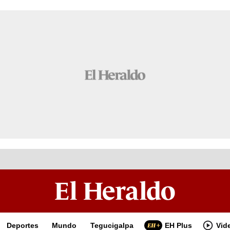
Deportes
Mundo
Tegucigalpa
EH Plus
Vid