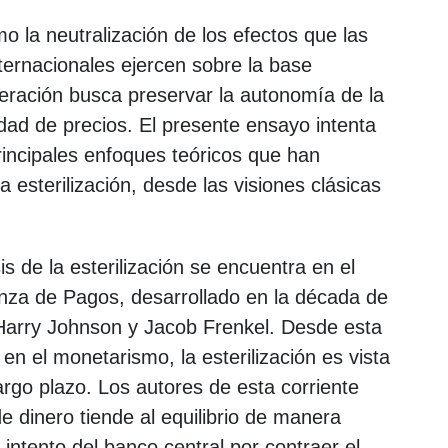
 la neutralización de los efectos que las
nternacionales ejercen sobre la base
eración busca preservar la autonomía de la
lidad de precios. El presente ensayo intenta
rincipales enfoques teóricos que han
esterilización, desde las visiones clásicas
is de la esterilización se encuentra en el
nza de Pagos, desarrollado en la década de
arry Johnson y Jacob Frenkel. Desde esta
 en el monetarismo, la esterilización es vista
rgo plazo. Los autores de esta corriente
 dinero tiende al equilibrio de manera
r intento del banco central por contraer el