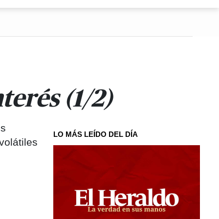
terés (1/2)
os
LO MÁS LEÍDO DEL DÍA
olátiles