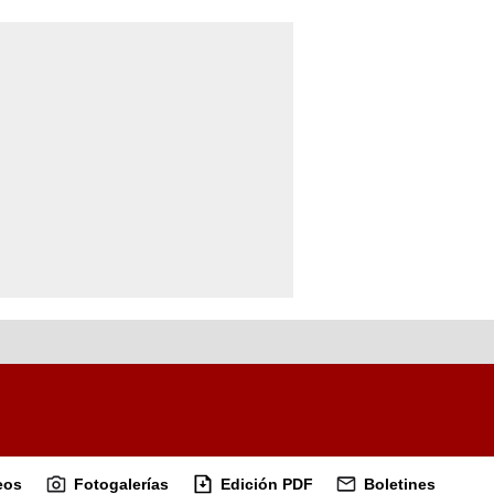
eos
Fotogalerías
Edición PDF
Boletines