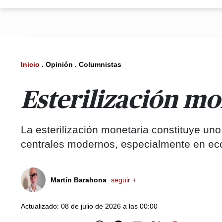
Inicio
.
Opinión
.
Columnistas
Esterilización mon
La esterilización monetaria constituye un
centrales modernos, especialmente en econ
Martín Barahona
seguir +
Actualizado: 08 de julio de 2026 a las 00:00