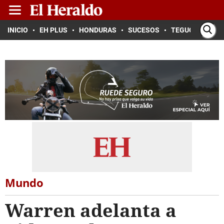
INICIO
EH PLUS
HONDURAS
SUCESOS
TEGUCIGALPA
Mundo
Warren adelanta a