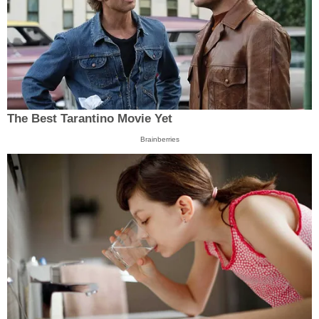
The Best Tarantino Movie Yet
Brainberries