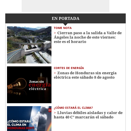
EN PORTADA
TOME NOTA
Cierran paso a la salida a Valle de
Ángeles la noche de este viernes:
este es el horario
CORTES DE ENERGÍA
Zonas de Honduras sin energía
eléctrica este sábado 8 de agosto
¿CÓMO ESTARÁ EL CLIMA?
Lluvias débiles aisladas y calor de
hasta 40 C° marcarán el sábado