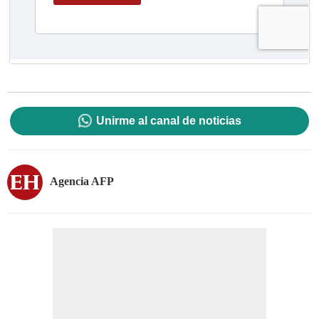
Unirme al canal de noticias
Agencia AFP