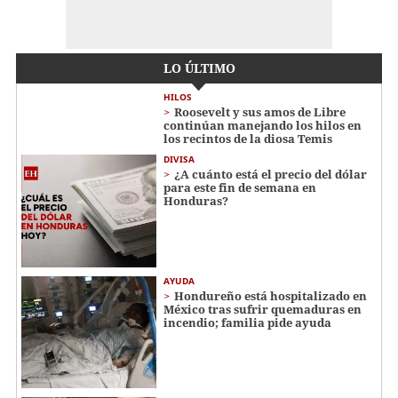
LO ÚLTIMO
HILOS
Roosevelt y sus amos de Libre
continúan manejando los hilos en
los recintos de la diosa Temis
DIVISA
¿A cuánto está el precio del dólar
para este fin de semana en
Honduras?
AYUDA
Hondureño está hospitalizado en
México tras sufrir quemaduras en
incendio; familia pide ayuda