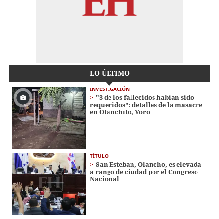
LO ÚLTIMO
INVESTIGACIÓN
"3 de los fallecidos habían sido
requeridos": detalles de la masacre
en Olanchito, Yoro
TÍTULO
San Esteban, Olancho, es elevada
a rango de ciudad por el Congreso
Nacional