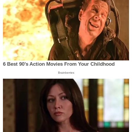
6 Best 90’s Action Movies From Your Childhood
Brainberries