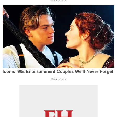
Iconic '90s Entertainment Couples We'll Never Forget
Brainberries