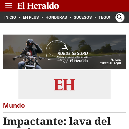
INICIO
EH PLUS
HONDURAS
SUCESOS
TEGUCIGALPA
Mundo
Impactante: lava del