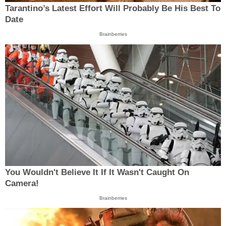
Tarantino’s Latest Effort Will Probably Be His Best To
Date
Brainberries
You Wouldn't Believe It If It Wasn't Caught On
Camera!
Brainberries