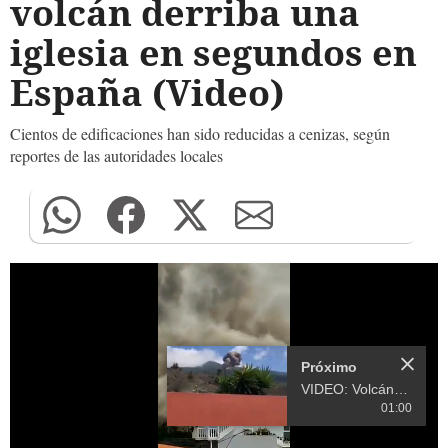
volcán derriba una
iglesia en segundos en
España (Video)
Cientos de edificaciones han sido reducidas a cenizas, según
reportes de las autoridades locales
Más Videos
01:00
Próximo en 9
VIDEO: Volcán
Cumbre Vieja hace
erupción en Islas