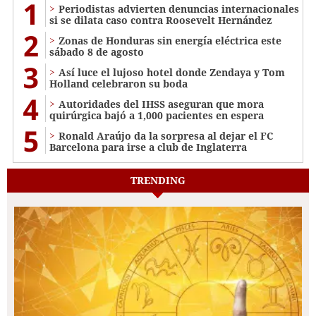
1
Periodistas advierten denuncias internacionales
si se dilata caso contra Roosevelt Hernández
2
Zonas de Honduras sin energía eléctrica este
sábado 8 de agosto
3
Así luce el lujoso hotel donde Zendaya y Tom
Holland celebraron su boda
4
Autoridades del IHSS aseguran que mora
quirúrgica bajó a 1,000 pacientes en espera
5
Ronald Araújo da la sorpresa al dejar el FC
Barcelona para irse a club de Inglaterra
TRENDING