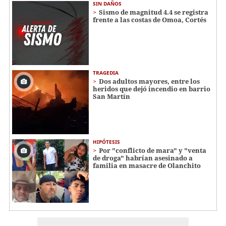
SIN DAÑOS
Sismo de magnitud 4.4 se registra
frente a las costas de Omoa, Cortés
TRAGEDIA
Dos adultos mayores, entre los
heridos que dejó incendio en barrio
San Martín
HIPÓTESIS
Por "conflicto de mara" y "venta
de droga" habrían asesinado a
familia en masacre de Olanchito