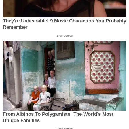
They're Unbearable! 9 Movie Characters You Probably
Remember
Brainberries
From Albinos To Polygamists: The World's Most
Unique Families
Brainberries