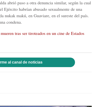
lda abrió paso a otra denuncia similar, según la cual
l Ejército habrían abusado sexualmente de una
a nukak makú, en Guaviare, en el sureste del país.
 una condena.
 mueren tras ser tiroteados en un cine de Estados
rme al canal de noticias