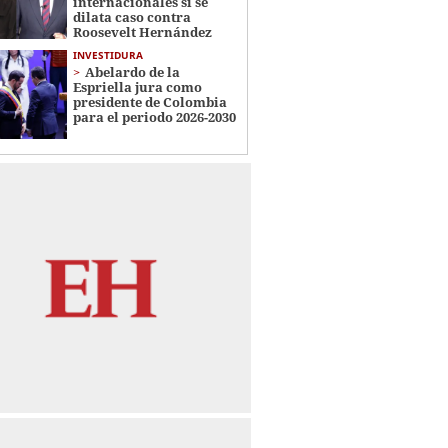
internacionales si se
dilata caso contra
Roosevelt Hernández
INVESTIDURA
Abelardo de la
Espriella jura como
presidente de Colombia
para el periodo 2026-2030