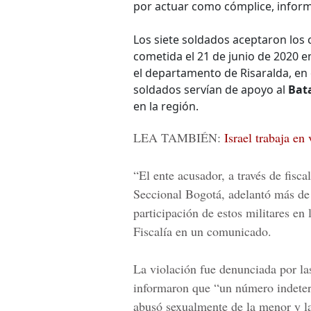
por actuar como cómplice, informó
Los siete soldados aceptaron los 
cometida el 21 de junio de 2020 e
el departamento de Risaralda, en 
soldados servían de apoyo al
Bata
en la región.
LEA TAMBIÉN:
Israel trabaja en
“El ente acusador, a través de fisc
Seccional Bogotá, adelantó más de 
participación de estos militares en 
Fiscalía en un comunicado.
La violación fue denunciada por las
informaron que “un número indeter
abusó sexualmente de la menor y la