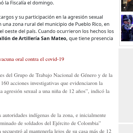
 la Fiscalía el domingo.
cargos y su participación en la agresión sexual
n una zona rural del municipio de Pueblo Rico, en
el oeste del país. Cuando ocurrieron los hechos los
llón de Artillería San Mateo,
que tiene presencia
 vacuna oral contra el covid-19
ales del Grupo de Trabajo Nacional de Género y de la
160 acciones investigativas que evidenciaron la
la agresión sexual a una niña de 12 años”, indicó la
 autoridades indígenas de la zona, e inicialmente
minado de soldados del Ejército de Colombia”
 secuestró al mantenerla lejos de su casa más de 12