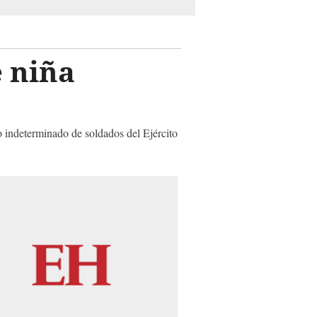
 niña
o indeterminado de soldados del Ejército