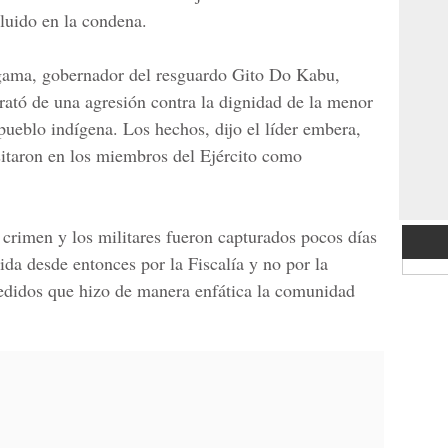
cluido en la condena.
gama, gobernador del resguardo
Gito Do Kabu
,
ató de una agresión contra la dignidad de la menor
ueblo indígena. Los hechos, dijo el líder embera,
sitaron en los miembros del Ejército como
crimen y los militares fueron capturados pocos días
da desde entonces por la Fiscalía y no por la
 pedidos que hizo de manera enfática la comunidad