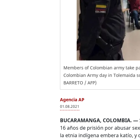
Members of Colombian army take par
Colombian Army day in Tolemaida sou
BARRETO / AFP)
Agencia AP
01.08.2021
BUCARAMANGA, COLOMBIA. —
16 años de prisión por abusar se
la etnia indígena embera katío, y