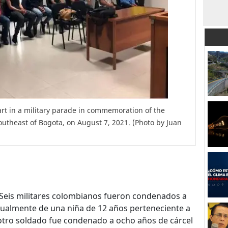
t in a military parade in commemoration of the
theast of Bogota, on August 7, 2021. (Photo by Juan
Seis militares colombianos fueron condenados a
xualmente de una niña de 12 años perteneciente a
 otro soldado fue condenado a ocho años de cárcel