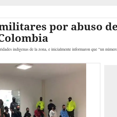
ilitares por abuso de
 Colombia
oridades indígenas de la zona, e inicialmente informaron que “un númer