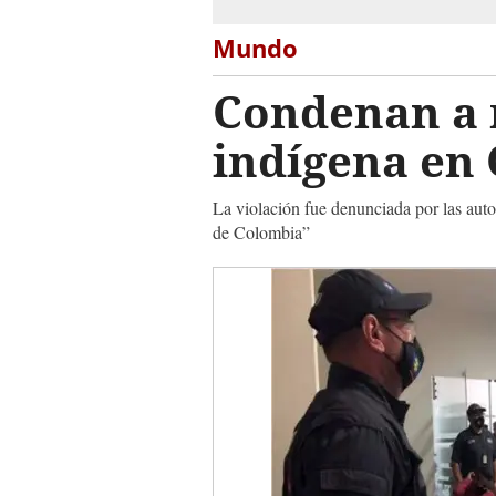
Mundo
Condenan a m
indígena en
La violación fue denunciada por las aut
de Colombia”