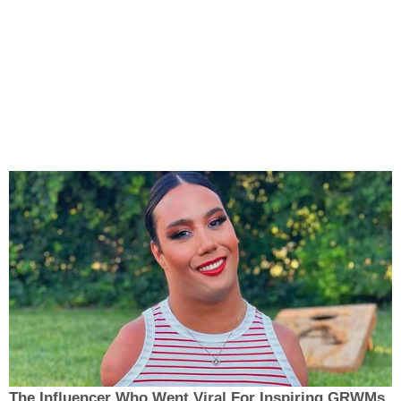
The Influencer Who Went Viral For Inspiring GRWMs