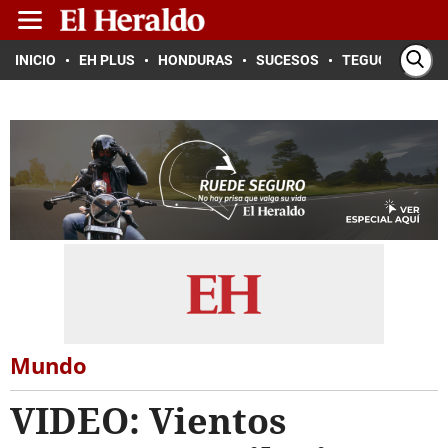
INICIO
EH PLUS
HONDURAS
SUCESOS
TEGUCIGALPA
Mundo
VIDEO: Vientos