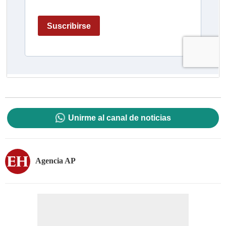
Unirme al canal de noticias
Agencia AP