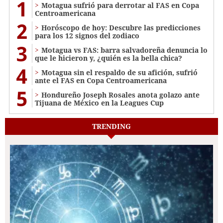
1
Motagua sufrió para derrotar al FAS en Copa
Centroamericana
2
Horóscopo de hoy: Descubre las predicciones
para los 12 signos del zodiaco
3
Motagua vs FAS: barra salvadoreña denuncia lo
que le hicieron y, ¿quién es la bella chica?
4
Motagua sin el respaldo de su afición, sufrió
ante el FAS en Copa Centroamericana
5
Hondureño Joseph Rosales anota golazo ante
Tijuana de México en la Leagues Cup
TRENDING