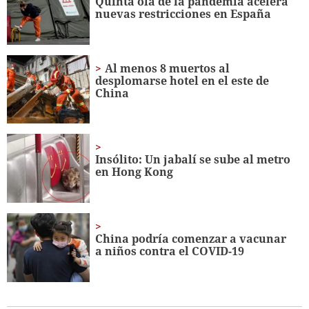
Quinta ola de la pandemia acelera
nuevas restricciones en España
Al menos 8 muertos al
desplomarse hotel en el este de
China
Insólito: Un jabalí se sube al metro
en Hong Kong
China podría comenzar a vacunar
a niños contra el COVID-19