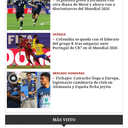
Argentina golea a Jordania con
otra diana de Messi y ahora van a
dieciseisavos del Mundial 2026
CRÓNICA
Colombia se queda con el liderato
del grupo K tras empatar ante
Portugal de CR7 en el Mundial 2026
MERCADO HONDURAS
Fichajes: Catracho llega a Europa,
legionario cambiaría de club en
Alemania y España ficha joyita
MÁS VISTO