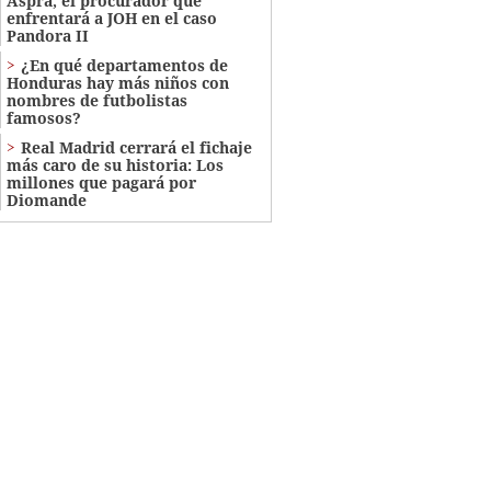
Aspra, el procurador que
enfrentará a JOH en el caso
Pandora II
¿En qué departamentos de
Honduras hay más niños con
nombres de futbolistas
famosos?
Real Madrid cerrará el fichaje
más caro de su historia: Los
millones que pagará por
Diomande