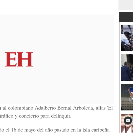
 al colombiano Adalberto Bernal Arboleda, alias 'El
ráfico y concierto para delinquir.
do el 16 de mayo del año pasado en la isla caribeña