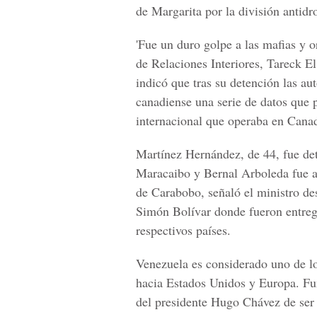
de Margarita por la división antidr
'Fue un duro golpe a las mafias y or
de Relaciones Interiores, Tareck El
indicó que tras su detención las au
canadiense una serie de datos que 
internacional que operaba en Cana
Martínez Hernández, de 44, fue det
Maracaibo y Bernal Arboleda fue ap
de Carabobo, señaló el ministro des
Simón Bolívar donde fueron entrega
respectivos países.
Venezuela es considerado uno de lo
hacia Estados Unidos y Europa. Fu
del presidente Hugo Chávez de ser n