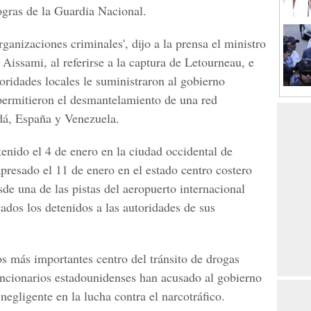
ogras de la Guardia Nacional.
ganizaciones criminales', dijo a la prensa el ministro
 Aissami, al referirse a la captura de Letourneau, e
toridades locales le suministraron al gobierno
permitieron el desmantelamiento de una red
dá, España y Venezuela.
enido el 4 de enero en la ciudad occidental de
resado el 11 de enero en el estado centro costero
de una de las pistas del aeropuerto internacional
dos los detenidos a las autoridades de sus
s más importantes centro del tránsito de drogas
ncionarios estadounidenses han acusado al gobierno
egligente en la lucha contra el narcotráfico.