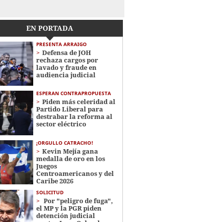
EN PORTADA
PRESENTA ARRAIGO
Defensa de JOH
rechaza cargos por
lavado y fraude en
audiencia judicial
ESPERAN CONTRAPROPUESTA
Piden más celeridad al
Partido Liberal para
destrabar la reforma al
sector eléctrico
¡ORGULLO CATRACHO!
Kevin Mejía gana
medalla de oro en los
Juegos
Centroamericanos y del
Caribe 2026
SOLICITUD
Por "peligro de fuga",
el MP y la PGR piden
detención judicial