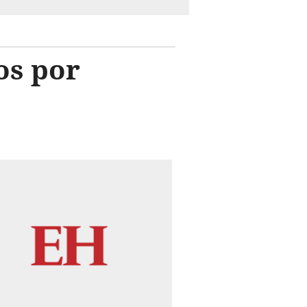
os por