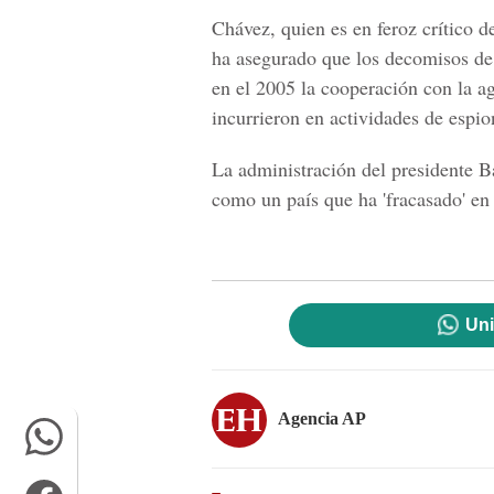
Chávez, quien es en feroz crítico 
ha asegurado que los decomisos d
en el 2005 la cooperación con la 
incurrieron en actividades de espio
La administración del presidente 
como un país que ha 'fracasado' en 
Uni
Agencia AP