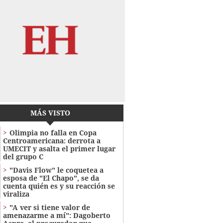
MÁS VISTO
Olimpia no falla en Copa
Centroamericana: derrota a
UMECIT y asalta el primer lugar
del grupo C
"Davis Flow" le coquetea a
esposa de "El Chapo", se da
cuenta quién es y su reacción se
viraliza
"A ver si tiene valor de
amenazarme a mí": Dagoberto