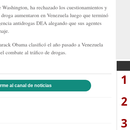
de Washington, ha rechazado los cuestionamientos y
e droga aumentaron en Venezuela luego que terminó
agencia antidrogas DEA alegando que sus agentes
naje.
Barack Obama clasificó el año pasado a Venezuela
el combate al tráfico de drogas.
1
rme al canal de noticias
2
3