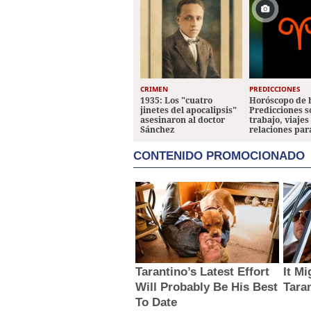
CRIMEN
PREDICCIONES
1935: Los "cuatro
Horóscopo de 
jinetes del apocalipsis"
Predicciones 
asesinaron al doctor
trabajo, viajes
Sánchez
relaciones par
CONTENIDO PROMOCIONADO
Tarantino’s Latest Effort
It M
Will Probably Be His Best
Tara
To Date