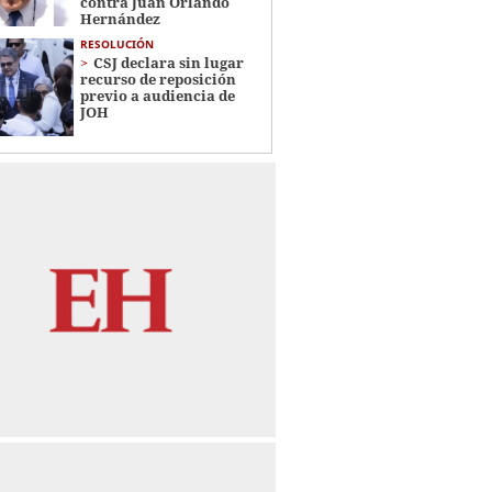
contra Juan Orlando
Hernández
RESOLUCIÓN
CSJ declara sin lugar
recurso de reposición
previo a audiencia de
JOH