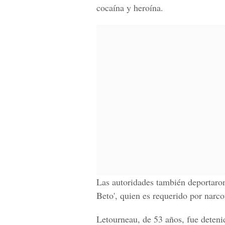
cocaína y heroína.
Las autoridades también deportaron
Beto', quien es requerido por narcot
Letourneau, de 53 años, fue deteni