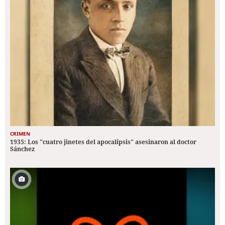
CRIMEN
1935: Los "cuatro jinetes del apocalipsis" asesinaron al doctor
Sánchez