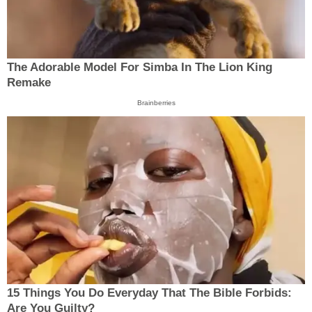
The Adorable Model For Simba In The Lion King
Remake
Brainberries
15 Things You Do Everyday That The Bible Forbids:
Are You Guilty?