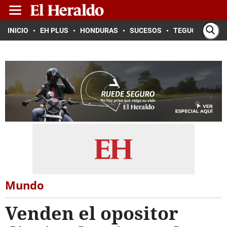
INICIO
EH PLUS
HONDURAS
SUCESOS
TEGUCIGALPA
Mundo
Venden el opositor