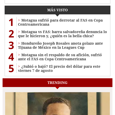
MÁS VISTO
1
Motagua sufrió para derrotar al FAS en Copa
Centroamericana
2
Motagua vs FAS: barra salvadoreña denuncia lo
que le hicieron y, ¿quién es la bella chica?
3
Hondureño Joseph Rosales anota golazo ante
Tijuana de México en la Leagues Cup
4
Motagua sin el respaldo de su afición, sufrió
ante el FAS en Copa Centroamericana
5
¿Subió o bajó? El precio del dólar para este
viernes 7 de agosto
TRENDING