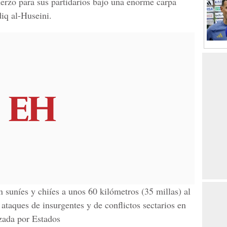
uerzo para sus partidarios bajo una enorme carpa
diq al-Huseini.
suníes y chiíes a unos 60 kilómetros (35 millas) al
ataques de insurgentes y de conflictos sectarios en
zada por Estados