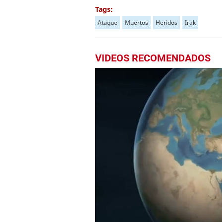
Tags:
Ataque
Muertos
Heridos
Irak
VIDEOS RECOMENDADOS