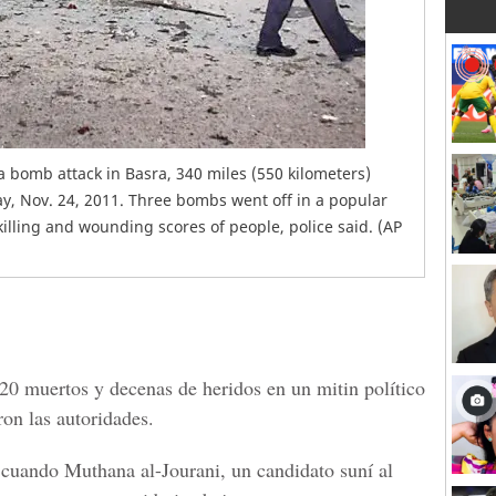
 a bomb attack in Basra, 340 miles (550 kilometers)
y, Nov. 24, 2011. Three bombs went off in a popular
illing and wounding scores of people, police said. (AP
 20 muertos y decenas de heridos en un mitin político
ron las autoridades.
 cuando Muthana al-Jourani, un candidato suní al