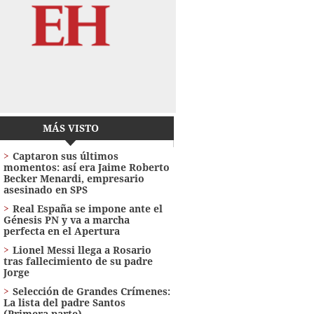
MÁS VISTO
Captaron sus últimos
momentos: así era Jaime Roberto
Becker Menardi​​​, empresario
asesinado en SPS
Real España se impone ante el
Génesis PN y va a marcha
perfecta en el Apertura
Lionel Messi llega a Rosario
tras fallecimiento de su padre
Jorge
Selección de Grandes Crímenes:
La lista del padre Santos
(Primera parte)