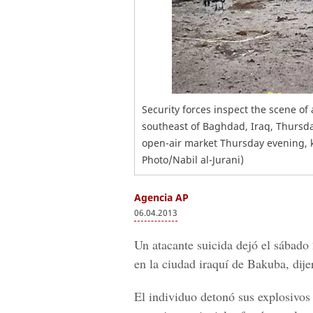
Security forces inspect the scene of
southeast of Baghdad, Iraq, Thursda
open-air market Thursday evening, k
Photo/Nabil al-Jurani)
Agencia AP
06.04.2013
Un atacante suicida dejó el sábado
en la ciudad iraquí de Bakuba, dije
El individuo detonó sus explosivos