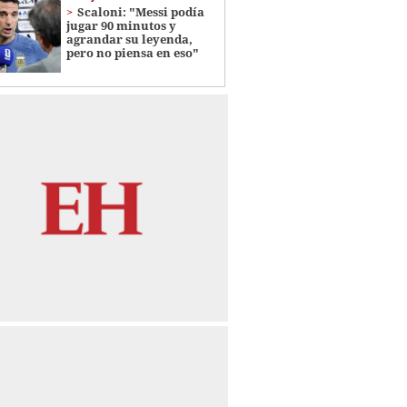
Scaloni: "Messi podía
jugar 90 minutos y
agrandar su leyenda,
pero no piensa en eso"