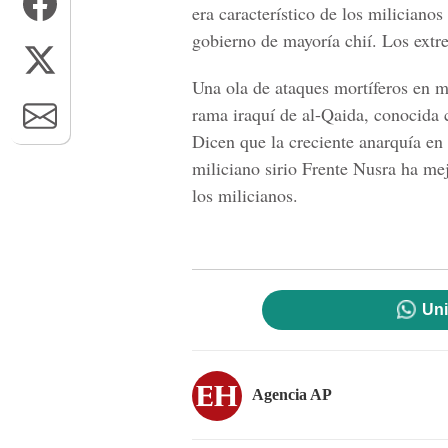
era característico de los miliciano
gobierno de mayoría chií. Los extre
Una ola de ataques mortíferos en m
rama iraquí de al-Qaida, conocida c
Dicen que la creciente anarquía en 
miliciano sirio Frente Nusra ha me
los milicianos.
Uni
Agencia AP