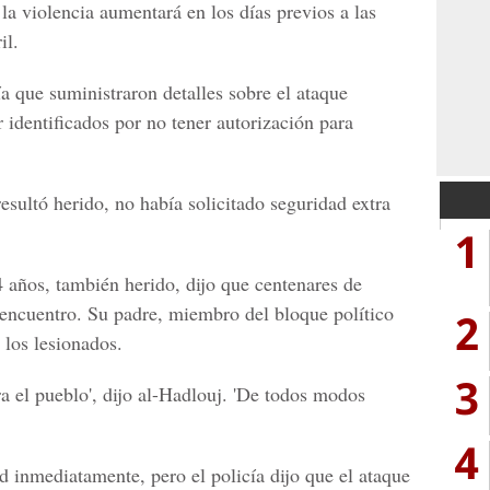
la violencia aumentará en los días previos a las
il.
a que suministraron detalles sobre el ataque
 identificados por no tener autorización para
resultó herido, no había solicitado seguridad extra
1
 años, también herido, dijo que centenares de
 encuentro. Su padre, miembro del bloque político
2
 los lesionados.
3
ra el pueblo', dijo al-Hadlouj. 'De todos modos
4
d inmediatamente, pero el policía dijo que el ataque