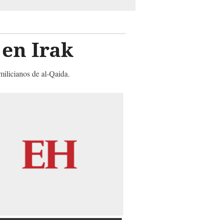
 en Irak
milicianos de al-Qaida.