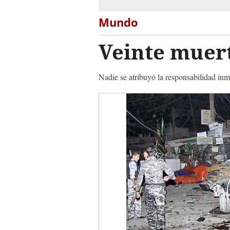
Mundo
Veinte muert
Nadie se atribuyó la responsabilidad inme