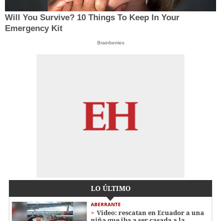
Will You Survive? 10 Things To Keep In Your
Emergency Kit
Brainberries
LO ÚLTIMO
ABERRANTE
Video: rescatan en Ecuador a una
niña que iba a ser casada a la