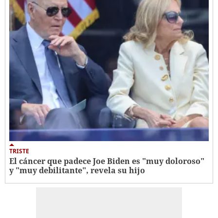
TRISTE
El cáncer que padece Joe Biden es "muy doloroso"
y "muy debilitante", revela su hijo