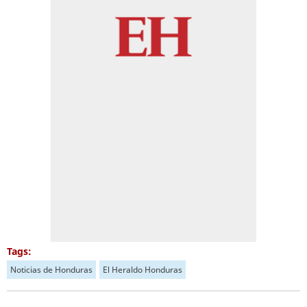
Tags:
Noticias de Honduras
El Heraldo Honduras