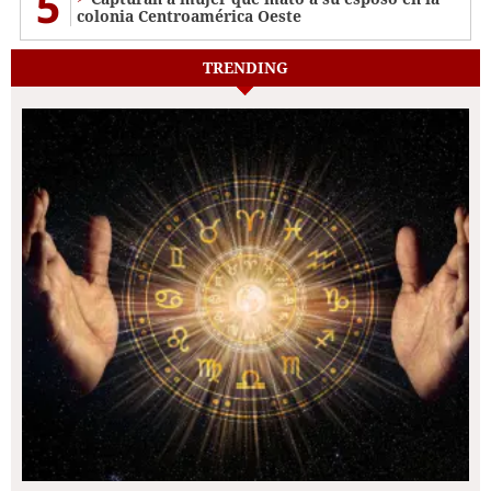
5
colonia Centroamérica Oeste
TRENDING