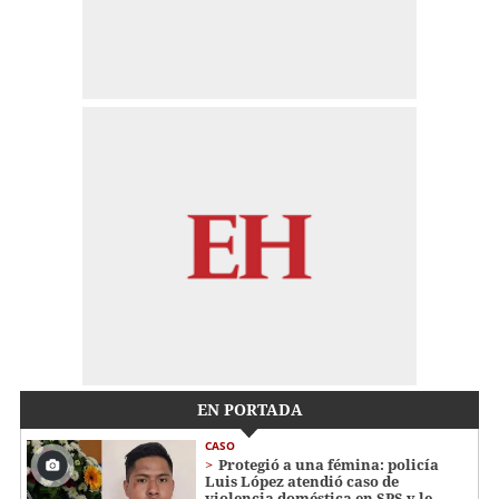
EN PORTADA
CASO
Protegió a una fémina: policía
Luis López atendió caso de
violencia doméstica en SPS y le