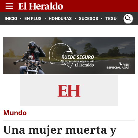
INICIO
EH PLUS
HONDURAS
SUCESOS
TEGUCIGALPA
Mundo
Una mujer muerta y