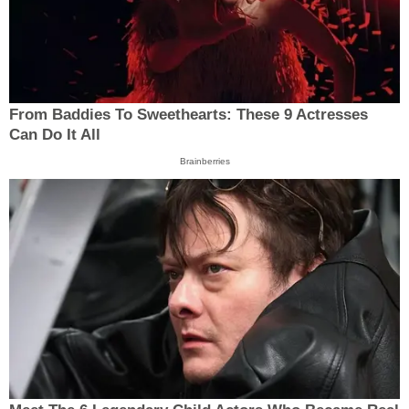
From Baddies To Sweethearts: These 9 Actresses
Can Do It All
Brainberries