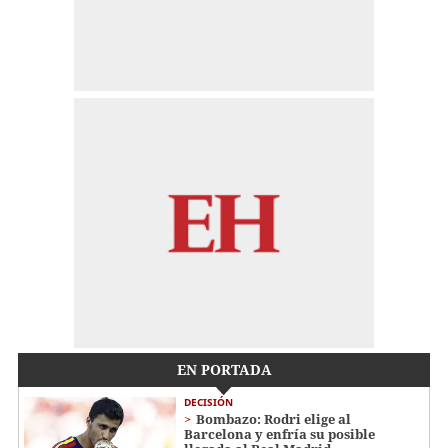
EN PORTADA
DECISIÓN
Bombazo: Rodri elige al
Barcelona y enfría su posible