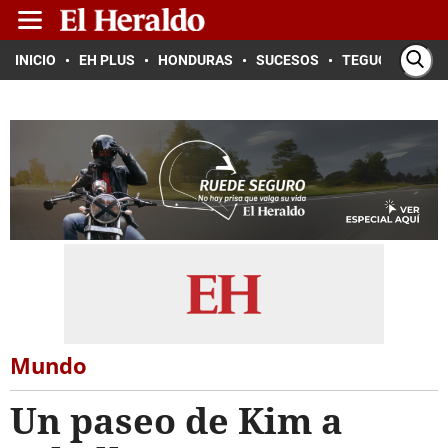
INICIO
EH PLUS
HONDURAS
SUCESOS
TEGUCIGALPA
Mundo
Un paseo de Kim a