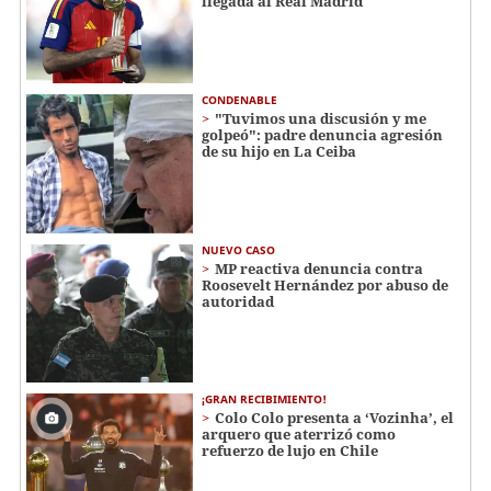
llegada al Real Madrid
CONDENABLE
"Tuvimos una discusión y me
golpeó": padre denuncia agresión
de su hijo en La Ceiba
NUEVO CASO
MP reactiva denuncia contra
Roosevelt Hernández por abuso de
autoridad
¡GRAN RECIBIMIENTO!
Colo Colo presenta a ‘Vozinha’, el
arquero que aterrizó como
refuerzo de lujo en Chile