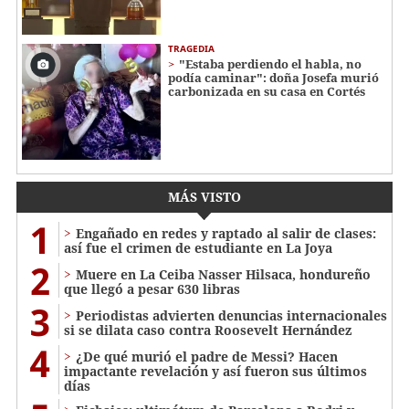
TRAGEDIA
"Estaba perdiendo el habla, no
podía caminar": doña Josefa murió
carbonizada en su casa en Cortés
MÁS VISTO
1
Engañado en redes y raptado al salir de clases:
así fue el crimen de estudiante en La Joya
2
Muere en La Ceiba Nasser Hilsaca, hondureño
que llegó a pesar 630 libras
3
Periodistas advierten denuncias internacionales
si se dilata caso contra Roosevelt Hernández
4
¿De qué murió el padre de Messi? Hacen
impactante revelación y así fueron sus últimos
días