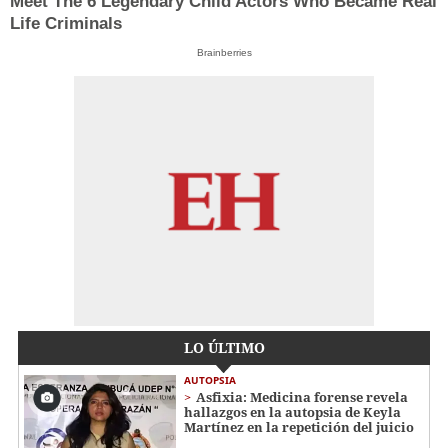
Meet The 6 Legendary Child Actors Who Became Real
Life Criminals
Brainberries
LO ÚLTIMO
AUTOPSIA
Asfixia: Medicina forense revela
hallazgos en la autopsia de Keyla
Martínez en la repetición del juicio