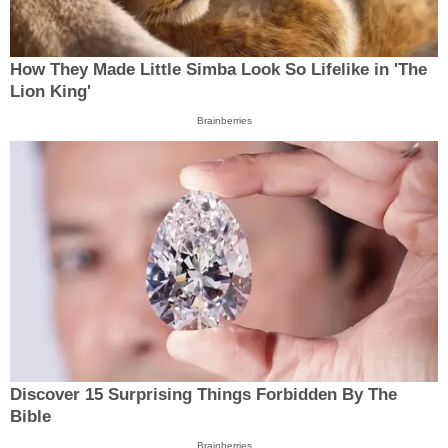
How They Made Little Simba Look So Lifelike in 'The
Lion King'
Brainberries
Discover 15 Surprising Things Forbidden By The
Bible
Brainberries