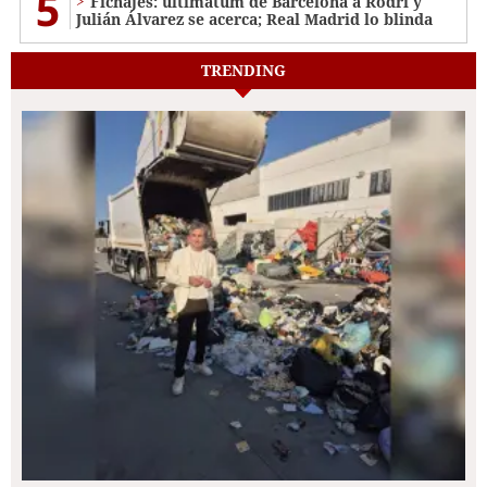
5
Fichajes: ultimátum de Barcelona a Rodri y
Julián Álvarez se acerca; Real Madrid lo blinda
TRENDING