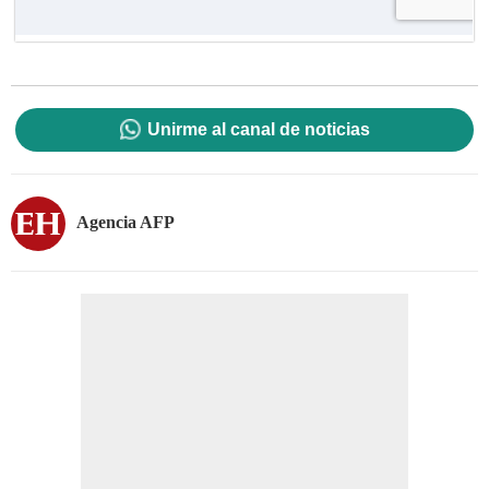
Unirme al canal de noticias
Agencia AFP