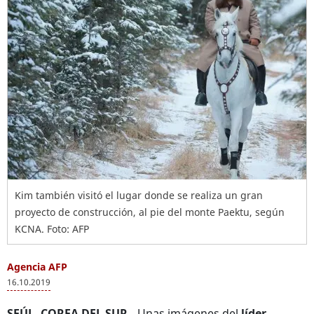
Kim también visitó el lugar donde se realiza un gran
proyecto de construcción, al pie del monte Paektu, según
KCNA. Foto: AFP
Agencia AFP
16.10.2019
SEÚL, COREA DEL SUR.-
Unas imágenes del
líder