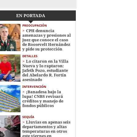
EN PORTADA
PREOCUPACIÓN
CPH denuncia
amenazas y presiones al
juez que conoce el caso
de Roosevelt Hernández
y pide su protección
DETALLES
Lo citaron en la Villa
Nueva y lo raptaron:
Jafeth Pozo, estudiante
del Abelardo R. Fortín
asesinado
INTERVENCIÓN
¡Banadesa bajo la
lupa! CNBS revisará
créditos y manejo de
fondos públicos
SEQUÍA
Lluvias en apenas seis
departamentos y altas
temperaturas en otros
este viernes en