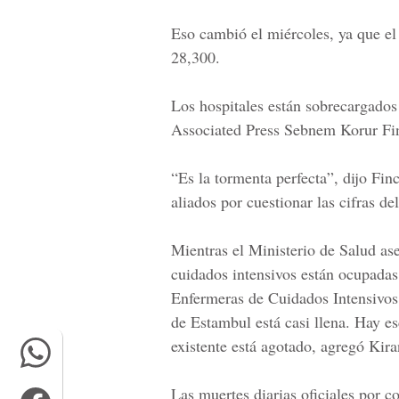
Eso cambió el miércoles, ya que el
28,300.
Los hospitales están sobrecargados
Associated Press
Sebnem Korur Fin
“Es la tormenta perfecta”, dijo Fi
aliados por cuestionar las cifras de
Mientras el Ministerio de Salud as
cuidados intensivos están ocupadas
Enfermeras de Cuidados Intensivos,
de Estambul está casi llena. Hay e
existente está agotado, agregó Kira
Las muertes diarias oficiales por