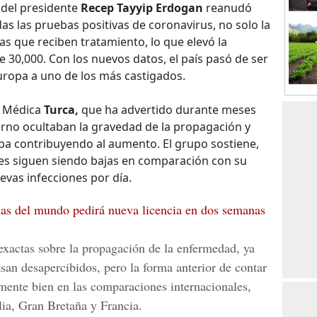
 del presidente
Recep Tayyip Erdogan
reanudó
as las pruebas positivas de coronavirus, no solo la
s que reciben tratamiento, lo que elevó la
e 30,000. Con los nuevos datos, el país pasó de ser
ropa a uno de los más castigados.
n Médica
Turca,
que ha advertido durante meses
ierno ocultaban la gravedad de la propagación y
aba contribuyendo al aumento. El grupo sostiene,
ales siguen siendo bajas en comparación con su
vas infecciones por día.
nas del mundo pedirá nueva licencia en dos semanas
exactas sobre la propagación de la enfermedad, ya
an desapercibidos, pero la forma anterior de contar
amente bien en las comparaciones internacionales,
ia, Gran Bretaña y Francia.