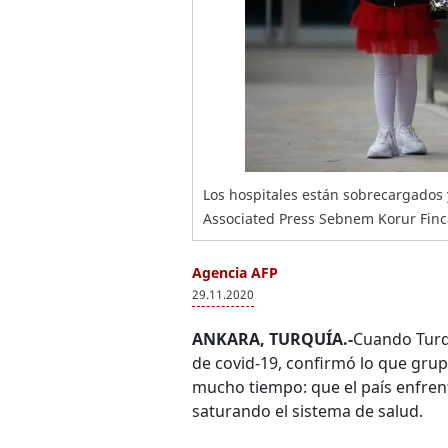
Los hospitales están sobrecargados 
Associated Press Sebnem Korur Finca
Agencia AFP
29.11.2020
ANKARA, TURQUÍA.-
Cuando Turqu
de covid-19, confirmó lo que gru
mucho tiempo: que el país enfre
saturando el sistema de salud.