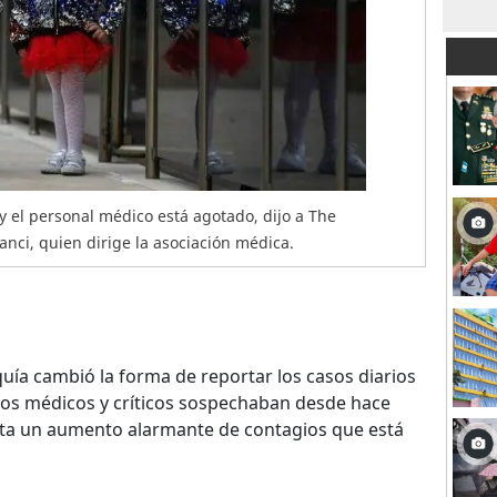
y el personal médico está agotado, dijo a The
nci, quien dirige la asociación médica.
ía cambió la forma de reportar los casos diarios
pos médicos y críticos sospechaban desde hace
nta un aumento alarmante de contagios que está