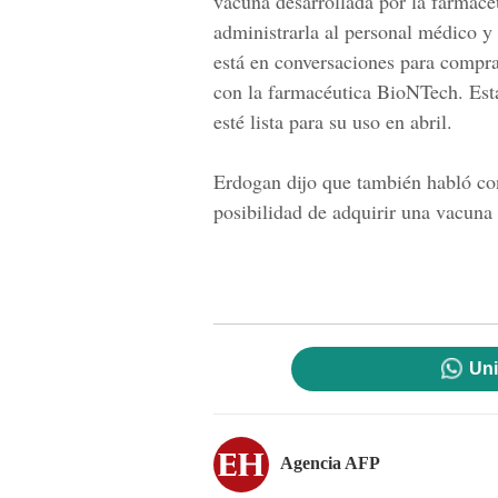
vacuna desarrollada por la farmac
administrarla al personal médico 
está en conversaciones para compra
con la farmacéutica
BioNTech.
Está
esté lista para su uso en abril.
Erdogan dijo que también habló con
posibilidad de adquirir una vacuna 
Uni
Agencia AFP