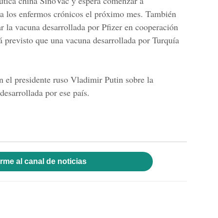
éutica china SinoVac y espera comenzar a
y a los enfermos crónicos el próximo mes. También
r la vacuna desarrollada por
Pfizer
en cooperación
 previsto que una vacuna desarrollada por Turquía
 el presidente ruso Vladimir Putin sobre la
desarrollada por ese país.
rme al canal de noticias