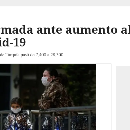
rmada ante aumento a
id-19
 de Turquía pasó de 7,400 a 28,300