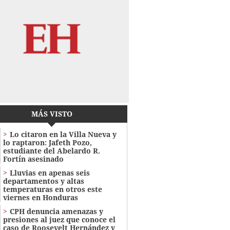
MÁS VISTO
Lo citaron en la Villa Nueva y
lo raptaron: Jafeth Pozo,
estudiante del Abelardo R.
Fortín asesinado
Lluvias en apenas seis
departamentos y altas
temperaturas en otros este
viernes en Honduras
CPH denuncia amenazas y
presiones al juez que conoce el
caso de Roosevelt Hernández y