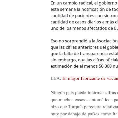
En un cambio radical, el gobierno
esta semana la notificación de tod
cantidad de pacientes con síntoma
cantidad de casos diarios a más d
uno de los menos afectados de Eu
Eso no sorprendió a la Asociació
que las cifras anteriores del gob
que la falta de transparencia est
sin embargo, que las cifras ofici
estimación de al menos 50,000 nue
LEA:
El mayor fabricante de vacu
Ningún país puede informar cifras 
que muchos casos asintomáticos pas
hizo que Turquía pareciera relativ
muy por debajo de países como Ital