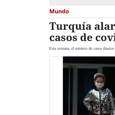
Mundo
Turquía ala
casos de cov
Esta semana, el número de casos diarios