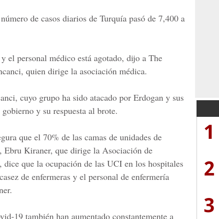
 número de casos diarios de Turquía pasó de 7,400 a
 y el personal médico está agotado, dijo a The
canci,
quien dirige la asociación médica.
ncanci, cuyo grupo ha sido atacado por Erdogan y sus
l gobierno y su respuesta al brote.
1
egura que el 70% de las camas de unidades de
, Ebru Kiraner, que dirige la Asociación de
2
 dice que la ocupación de las UCI en los hospitales
scasez de enfermeras y el personal de enfermería
ner.
3
 covid-19 también han aumentado constantemente a