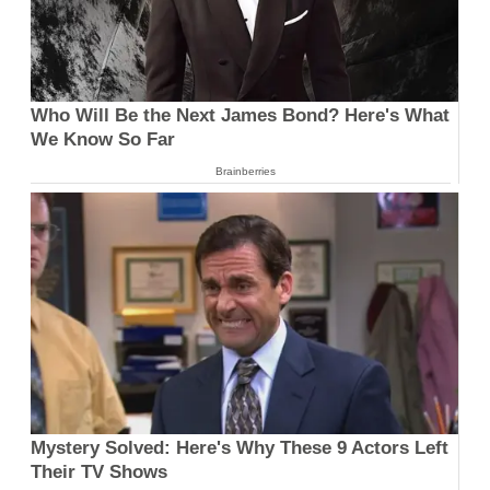
Who Will Be the Next James Bond? Here's What
We Know So Far
Brainberries
Mystery Solved: Here's Why These 9 Actors Left
Their TV Shows