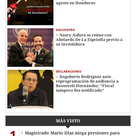
agosto en Honduras
ENCUENTRO
Nasry Asfura se reúne con
Abelardo De La Espriella previo a
su investidura
DECLARACIONES
Dagoberto Rodríguez ante
reprogramación de audiencia a
Roosevelt Hernández: "Fiscal
tampoco fue notificado"
MÁS VISTO
1
Magistrado Mario Díaz niega presiones para