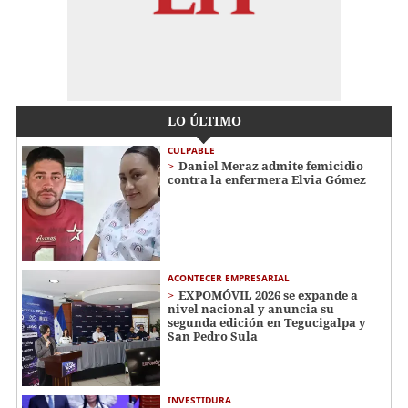
LO ÚLTIMO
CULPABLE
Daniel Meraz admite femicidio
contra la enfermera Elvia Gómez
ACONTECER EMPRESARIAL
EXPOMÓVIL 2026 se expande a
nivel nacional y anuncia su
segunda edición en Tegucigalpa y
San Pedro Sula
INVESTIDURA