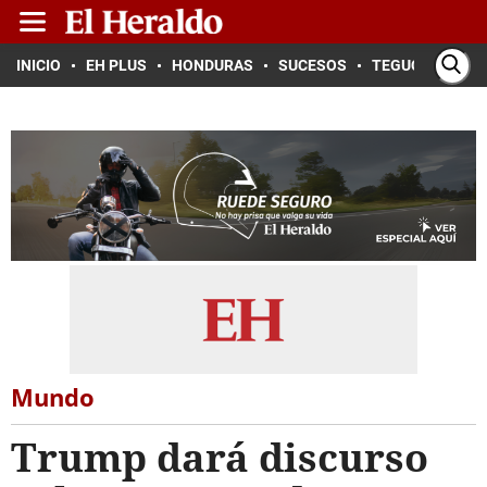
INICIO
EH PLUS
HONDURAS
SUCESOS
TEGUCIGALPA
Mundo
Trump dará discurso