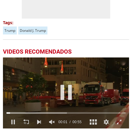
Tags:
Trump
Donald J. Trump
VIDEOS RECOMENDADOS
0