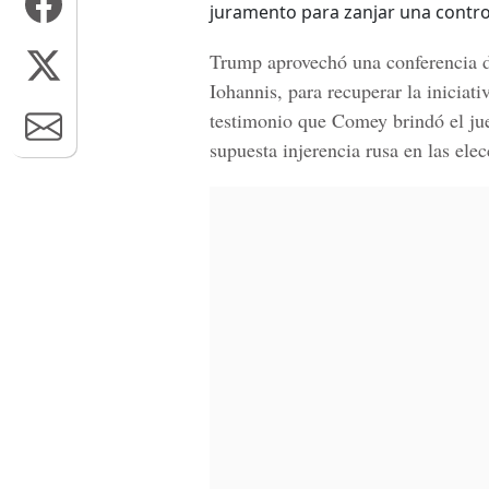
juramento para zanjar una contr
Trump aprovechó una conferencia d
Iohannis
, para recuperar la iniciat
testimonio que Comey brindó el jue
supuesta injerencia rusa en las el