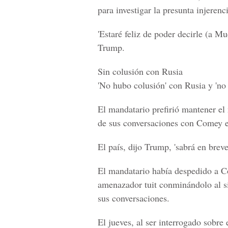
para investigar la presunta injerenc
'Estaré feliz de poder decirle (a M
Trump.
Sin colusión con Rusia
'No hubo colusión' con Rusia y 'no 
El mandatario prefirió mantener el 
de sus conversaciones con
Comey en
El país, dijo Trump, 'sabrá en brev
El mandatario había despedido a C
amenazador tuit conminándolo al si
sus conversaciones.
El jueves, al ser interrogado sobr