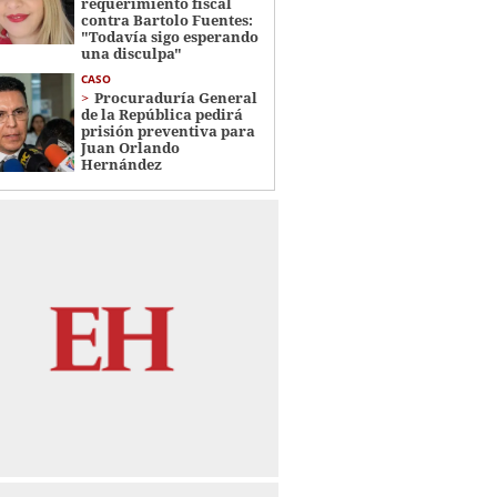
requerimiento fiscal
contra Bartolo Fuentes:
"Todavía sigo esperando
una disculpa"
CASO
Procuraduría General
de la República pedirá
prisión preventiva para
Juan Orlando
Hernández