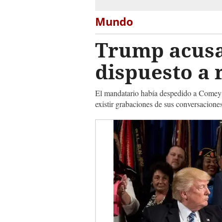
Mundo
Trump acusa
dispuesto a
El mandatario había despedido a Comey d
existir grabaciones de sus conversacione