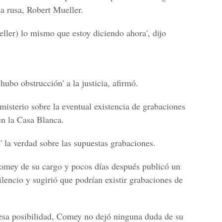
ia rusa,
Robert Mueller.
ueller) lo mismo que estoy diciendo ahora', dijo
hubo obstrucción' a la justicia, afirmó.
misterio sobre la eventual existencia de grabaciones
 la Casa Blanca.
e' la verdad sobre las supuestas grabaciones.
omey de su cargo y pocos días después publicó un
lencio y sugirió que podrían existir grabaciones de
e esa posibilidad, Comey no dejó ninguna duda de su