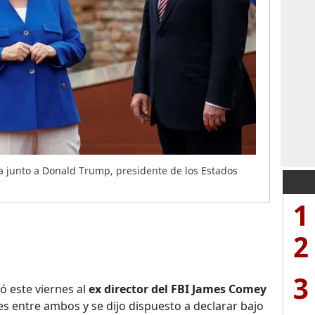
a junto a Donald Trump, presidente de los Estados
1
2
3
ó este viernes al
ex director del FBI James Comey
s entre ambos y se dijo dispuesto a declarar bajo