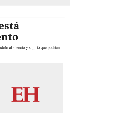
está
ento
olo al silencio y sugirió que podrían