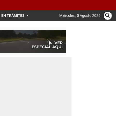
EH TRÁMITES
Miércoles , 5 Agosto 2026