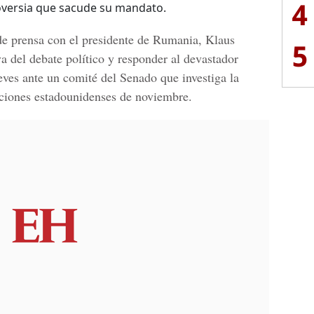
4
oversia que sacude su mandato.
e prensa con el presidente de
Rumania, Klaus
5
iva del debate político y responder al devastador
ves ante un comité del Senado que investiga la
ecciones estadounidenses de noviembre.