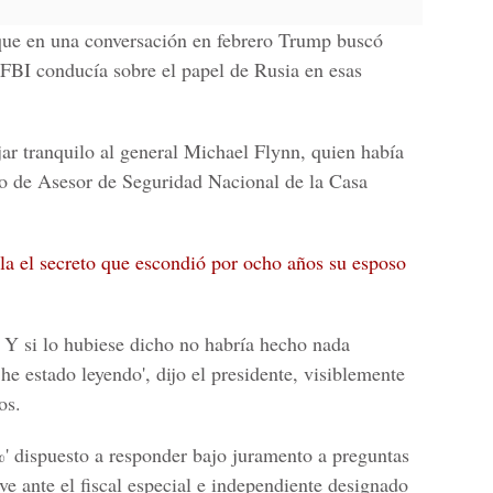
ue en una conversación en febrero Trump buscó
el FBI conducía sobre el papel de Rusia en esas
jar tranquilo al general
Michael Flynn
, quien había
go de Asesor de Seguridad Nacional de la
Casa
a el secreto que escondió por ocho años su esposo
o. Y si lo hubiese dicho no habría hecho nada
e estado leyendo', dijo el presidente, visiblemente
os.
' dispuesto a responder bajo juramento a preguntas
ive ante el fiscal especial e independiente designado