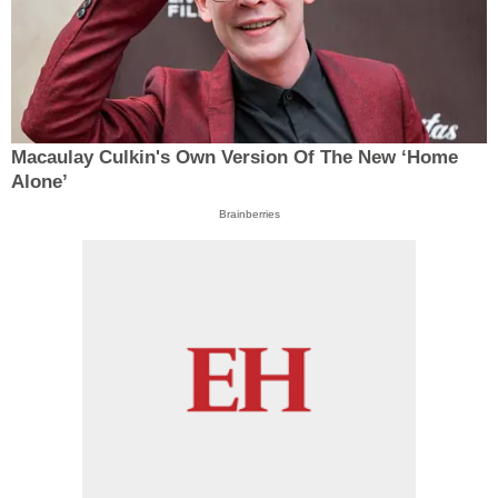
Macaulay Culkin's Own Version Of The New ‘Home
Alone’
Brainberries