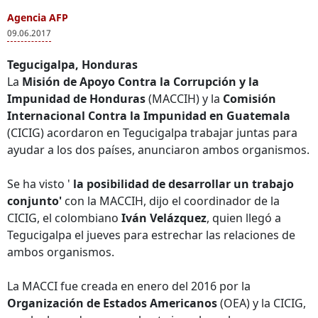
Agencia AFP
09.06.2017
Tegucigalpa, Honduras
La
Misión de Apoyo Contra la Corrupción y la
Impunidad de Honduras
(MACCIH) y la
Comisión
Internacional Contra la Impunidad en Guatemala
(CICIG) acordaron en Tegucigalpa trabajar juntas para
ayudar a los dos países, anunciaron ambos organismos.
Se ha visto '
la posibilidad de desarrollar un trabajo
conjunto'
con la MACCIH, dijo el coordinador de la
CICIG, el colombiano
Iván Velázquez
, quien llegó a
Tegucigalpa el jueves para estrechar las relaciones de
ambos organismos.
La MACCI fue creada en enero del 2016 por la
Organización de Estados Americanos
(OEA) y la CICIG,