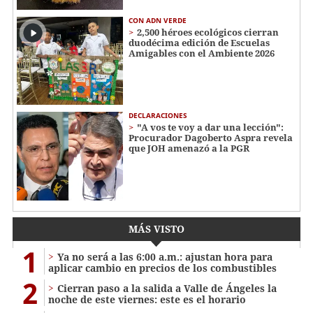
CON ADN VERDE
2,500 héroes ecológicos cierran
duodécima edición de Escuelas
Amigables con el Ambiente 2026
DECLARACIONES
"A vos te voy a dar una lección":
Procurador Dagoberto Aspra revela
que JOH amenazó a la PGR
MÁS VISTO
1
Ya no será a las 6:00 a.m.: ajustan hora para
aplicar cambio en precios de los combustibles
2
Cierran paso a la salida a Valle de Ángeles la
noche de este viernes: este es el horario