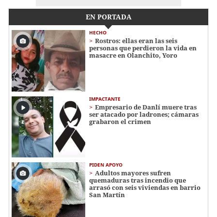
EN PORTADA
HECHO
Rostros: ellas eran las seis
personas que perdieron la vida en
masacre en Olanchito, Yoro
IMPACTANTE
Empresario de Danlí muere tras
ser atacado por ladrones; cámaras
grabaron el crimen
PIDEN APOYO
Adultos mayores sufren
quemaduras tras incendio que
arrasó con seis viviendas en barrio
San Martín