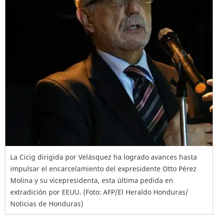
La Cicig dirigida por Velásquez ha logrado avances hasta
impulsar el encarcelamiento del expresidente Otto Pérez
Molina y su vicepresidenta, esta última pedida en
extradición por EEUU. (Foto: AFP/El Heraldo Honduras/
Noticias de Honduras)