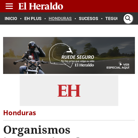
INICIO
EH PLUS
HONDURAS
SUCESOS
TEGUCIGALPA
Honduras
Organismos