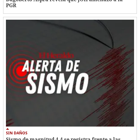
PGR
SIN DAÑOS
Sismo de magnitud 4.4 se registra frente a las