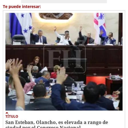
Te puede interesar:
TÍTULO
San Esteban, Olancho, es elevada a rango de
ciudad por el Congreso Nacional