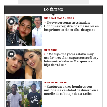
LO ÚLTIMO
FOTOGALERÍAS SUCESOS
Nueve personas asesinadas:
Honduras registra dos masacres en
los primeros cinco días de agosto
FILTRADOS
"Me dijo que yo ya estaba muy
usada": revelan supuestos audios y
fotos entre Valeria Márquez y el
hijo de "El R1"
OCULTO EN CARRO
Capturan a tres hombres con
millonaria cantidad de dinero en el
muelle de cabotaje de La Ceiba