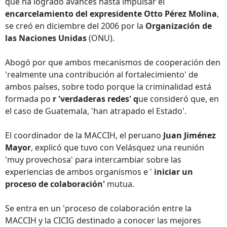
que ha logrado avances hasta impulsar el
encarcelamiento del expresidente Otto Pérez Molina
,
se creó en diciembre del 2006 por la
Organización de
las Naciones Unidas
(ONU).
Abogó por que ambos mecanismos de cooperación den
'realmente una contribución al fortalecimiento' de
ambos países, sobre todo porque la criminalidad está
formada po
r 'verdaderas redes' q
ue consideró que, en
el caso de Guatemala, 'han atrapado el Estado'.
El coordinador de la MACCIH, el peruano
Juan Jiménez
Mayor
, explicó que tuvo con Velásquez una reunión
'muy provechosa' para intercambiar sobre las
experiencias de ambos organismos e '
iniciar un
proceso de colaboración'
mutua.
Se entra en un 'proceso de colaboración entre la
MACCIH y la CICIG destinado a conocer las mejores