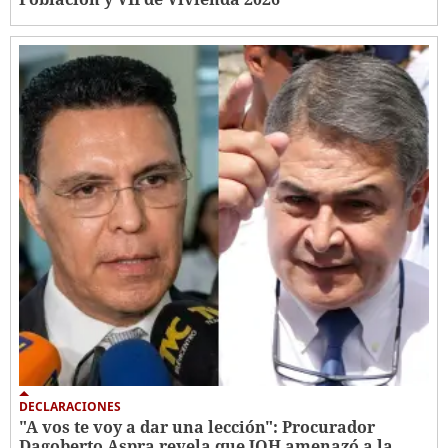
DECLARACIONES
"A vos te voy a dar una lección": Procurador
Dagoberto Aspra revela que JOH amenazó a la