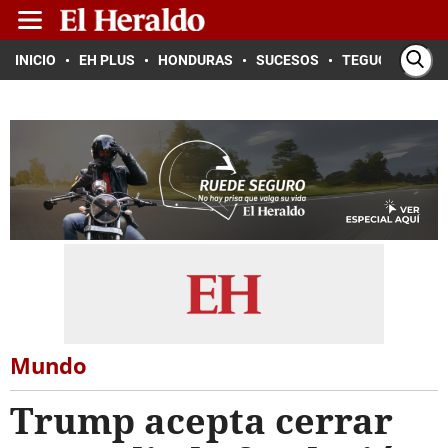
INICIO
EH PLUS
HONDURAS
SUCESOS
TEGUCIGALPA
Mundo
Trump acepta cerrar