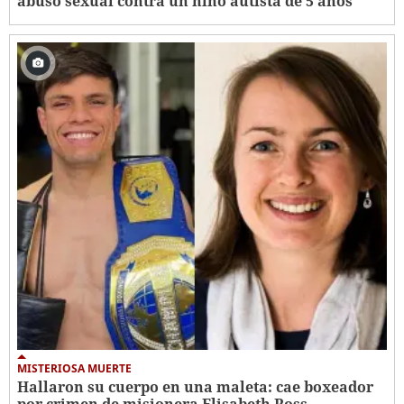
abuso sexual contra un niño autista de 5 años
MISTERIOSA MUERTE
Hallaron su cuerpo en una maleta: cae boxeador