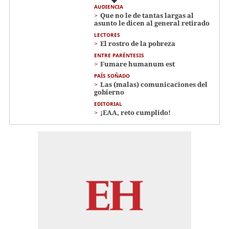
AUDIENCIA
Que no le de tantas largas al
asunto le dicen al general retirado
LECTORES
El rostro de la pobreza
ENTRE PARÉNTESIS
Fumare humanum est
PAÍS SOÑADO
Las (malas) comunicaciones del
gobierno
EDITORIAL
¡EAA, reto cumplido!