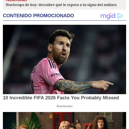
PREDICCIONES
Horóscopo de hoy: descubre qué le espera a tu signo del zodiaco
CONTENIDO PROMOCIONADO
10 Incredible FIFA 2026 Facts You Probably Missed
Brainberries