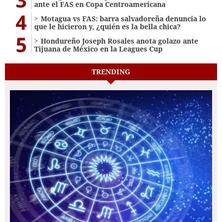
ante el FAS en Copa Centroamericana
4
Motagua vs FAS: barra salvadoreña denuncia lo
que le hicieron y, ¿quién es la bella chica?
5
Hondureño Joseph Rosales anota golazo ante
Tijuana de México en la Leagues Cup
TRENDING