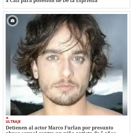
a Cali para posesión de De la Espriella
ULTRAJE
Detienen al actor Marco Furlan por presunto