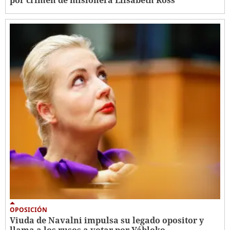
por crimen de misionera Elisabeth Ross
OPOSICIÓN
Viuda de Navalni impulsa su legado opositor y
llama a los rusos a votar por Yábloko