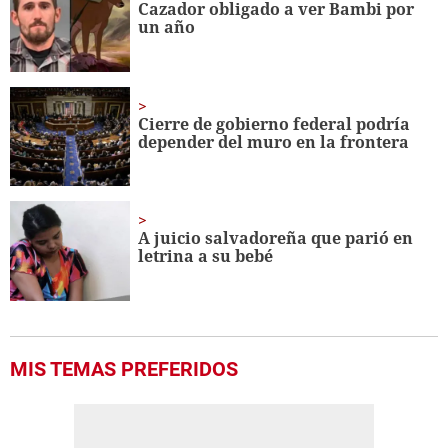
Cazador obligado a ver Bambi por
56
un año
seconds
Cierre de gobierno federal podría
depender del muro en la frontera
A juicio salvadoreña que parió en
letrina a su bebé
MIS TEMAS PREFERIDOS