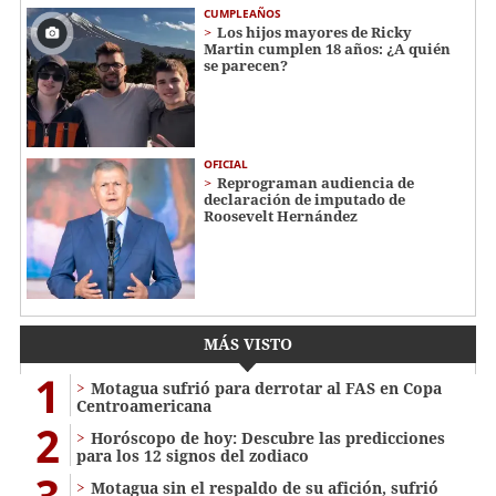
CUMPLEAÑOS
Los hijos mayores de Ricky
Martin cumplen 18 años: ¿A quién
se parecen?
OFICIAL
Reprograman audiencia de
declaración de imputado de
Roosevelt Hernández
MÁS VISTO
1
Motagua sufrió para derrotar al FAS en Copa
Centroamericana
2
Horóscopo de hoy: Descubre las predicciones
para los 12 signos del zodiaco
3
Motagua sin el respaldo de su afición, sufrió