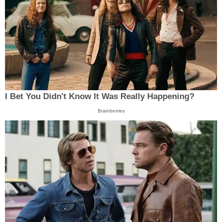
I Bet You Didn't Know It Was Really Happening?
Brainberries