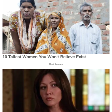
10 Tallest Women You Won't Believe Exist
Brainberries