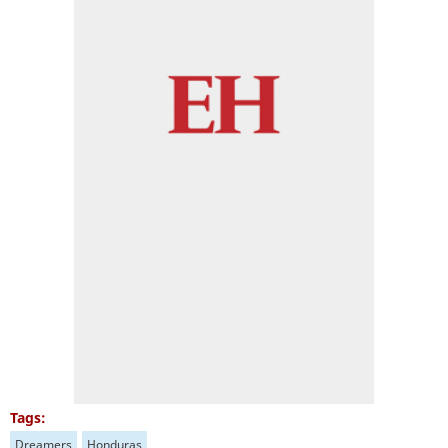
Tags:
Dreamers
Honduras