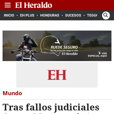
INICIO
EH PLUS
HONDURAS
SUCESOS
TEGUCIGALPA
Mundo
Tras fallos judiciales