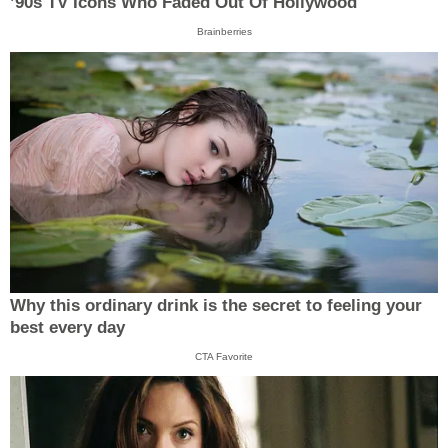
’90s TV Icons Who Faded Out Of Hollywood
Brainberries
Why this ordinary drink is the secret to feeling your
best every day
CTA Favorite