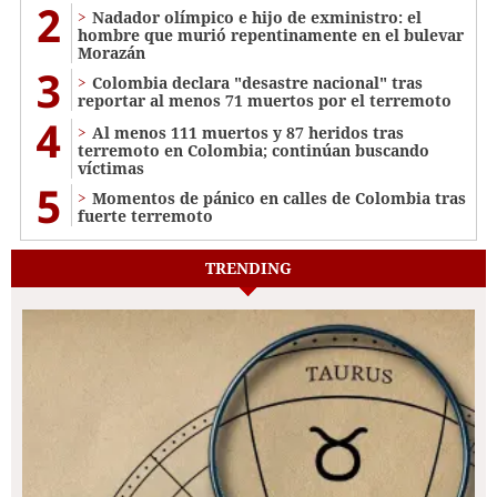
2
Nadador olímpico e hijo de exministro: el
hombre que murió repentinamente en el bulevar
Morazán
3
Colombia declara "desastre nacional" tras
reportar al menos 71 muertos por el terremoto
4
Al menos 111 muertos y 87 heridos tras
terremoto en Colombia; continúan buscando
víctimas
5
Momentos de pánico en calles de Colombia tras
fuerte terremoto
TRENDING