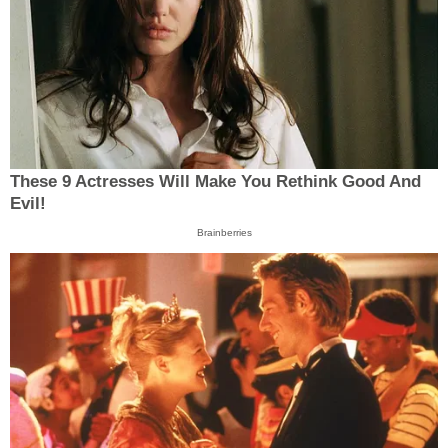
These 9 Actresses Will Make You Rethink Good And
Evil!
Brainberries