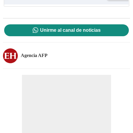
Unirme al canal de noticias
Agencia AFP