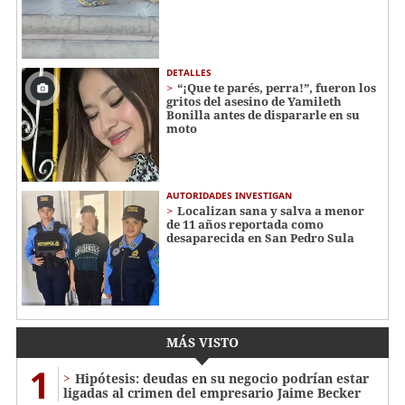
DETALLES
“¡Que te parés, perra!”, fueron los
gritos del asesino de Yamileth
Bonilla antes de dispararle en su
moto
AUTORIDADES INVESTIGAN
Localizan sana y salva a menor
de 11 años reportada como
desaparecida en San Pedro Sula
MÁS VISTO
1
Hipótesis: deudas en su negocio podrían estar
ligadas al crimen del empresario Jaime Becker