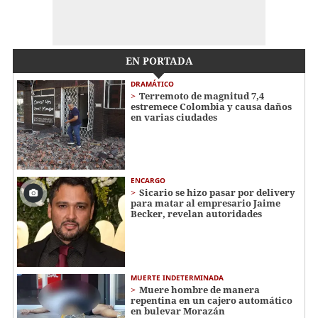
EN PORTADA
DRAMÁTICO
Terremoto de magnitud 7,4
estremece Colombia y causa daños
en varias ciudades
ENCARGO
Sicario se hizo pasar por delivery
para matar al empresario Jaime
Becker, revelan autoridades
MUERTE INDETERMINADA
Muere hombre de manera
repentina en un cajero automático
en bulevar Morazán