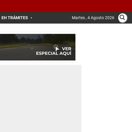
EH TRÁMITES
Martes , 4 Agosto 2026