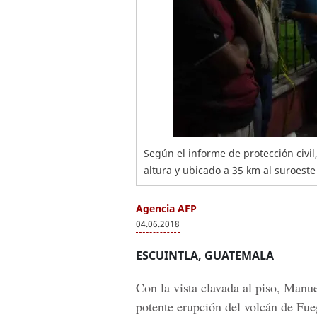
Según el informe de protección civil,
altura y ubicado a 35 km al suroeste
Agencia AFP
04.06.2018
ESCUINTLA, GUATEMALA
Con la vista clavada al piso,
Manue
potente erupción del
volcán de Fu