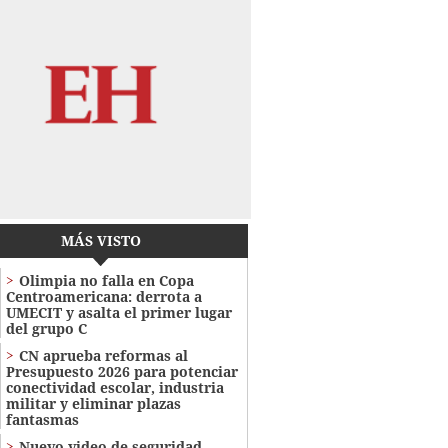
MÁS VISTO
Olimpia no falla en Copa
Centroamericana: derrota a
UMECIT y asalta el primer lugar
del grupo C
CN aprueba reformas al
Presupuesto 2026 para potenciar
conectividad escolar, industria
militar y eliminar plazas
fantasmas
Nuevo video de seguridad