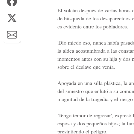
El volcán después de varias horas d
de búsqueda de los desaparecidos c
es evidente entre los pobladores.
'Dio miedo eso, nunca había pasado
la aldea acostumbrada a las constan
momentos antes con su hija y dos n
sobre el deslave que venía.
Apoyada en una silla plástica, la an
del siniestro que enlutó a su comun
magnitud de la tragedia y el riesgo
'Tengo temor de regresar', expresó
E
esposa y dos pequeños hijos; la fa
presintiendo el peligro.