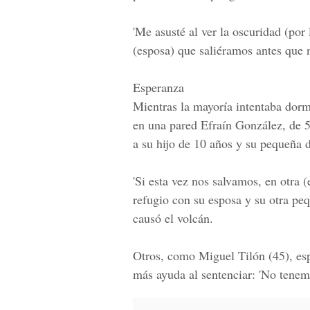
'Me asusté al ver la oscuridad (por 
(esposa) que saliéramos antes que n
Esperanza
Mientras la mayoría intentaba dormi
en una pared Efraín González, de 5
a su hijo de 10 años y su pequeña 
'Si esta vez nos salvamos, en otra 
refugio con su esposa y su otra peq
causó el volcán.
Otros, como Miguel Tilón (45), esp
más ayuda al sentenciar: 'No tenemo