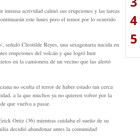
3
e intensa actividad calmó sus erupciones y las tareas
4
ontinuarán este lunes pero el temor por lo ocurrido
5
', señaló Cleotilde Reyes, una sexagenaria nacida en
tes erupciones del volcán y que logró huir
ietos en la camioneta de un vecino que las alertó
ciana no oculta el terror de haber estado tan cerca
idad, a la que muchos ya no quieren volver por la
 de que vuelva a pasar.
rick Ortiz
(36) mientras cuidaba el sueño de su
milia decidió abandonar antes la comunidad