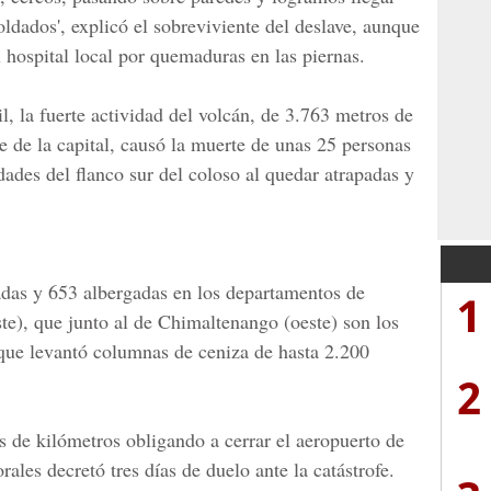
ldados', explicó el sobreviviente del deslave, aunque
l hospital local por quemaduras en las piernas.
l, la fuerte actividad del volcán, de 3.763 metros de
e de la capital, causó la muerte de unas 25 personas
ades del flanco sur del coloso al quedar atrapadas y
das y 653 albergadas en los departamentos de
1
te), que junto al de Chimaltenango (oeste) son los
 que levantó columnas de ceniza de hasta 2.200
2
s de kilómetros obligando a cerrar el aeropuerto de
rales
decretó tres días de duelo ante la catástrofe.