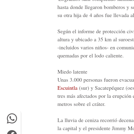
hasta donde llegaron bomberos y so
su otra hija de 4 años fue llevada a
Según el informe de protección civi
altura y ubicado a 35 km al suroest
-incluidos varios niños- en comunid
quemadas por el lodo caliente.
Miedo latente
Unas 3.000 personas fueron evacua
Escuintla
(sur) y Sacatepéquez (oes
tres más afectados por la erupción
metros sobre el cráter.
La lluvia de ceniza recorrió decena
la capital y el presidente
Jimmy Mo