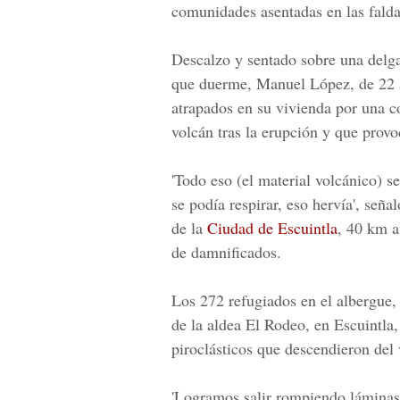
comunidades asentadas en las falda
Descalzo y sentado sobre una delg
que duerme,
Manuel López
, de 22
atrapados en su vivienda por una c
volcán tras la erupción y que provo
'Todo eso (el material volcánico) s
se podía respirar, eso hervía', se
de la
Ciudad de Escuintla
, 40 km a
de damnificados.
Los 272 refugiados en el albergue, 
de la aldea El Rodeo, en Escuintla,
piroclásticos que descendieron del 
'Logramos salir rompiendo láminas,