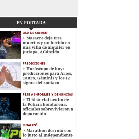
EN PORTADA
OLA DE CRIMEN
Masacre deja tres
muertos y un herido en
una villa de alquiler en
Jutiapa, Atlántida
PREDICCIONES
Horóscopo de hoy:
predicciones para Aries,
Tauro, Géminis y los 12
signos del zodiaco
PESE A INFORMES Y DENUNCIAS
El historial oculto de
la Policía hondureña:
oficiales sobrevivieron a
depuración
FINALIZÓ
Marathón derrotó con
lo justo al Independiente