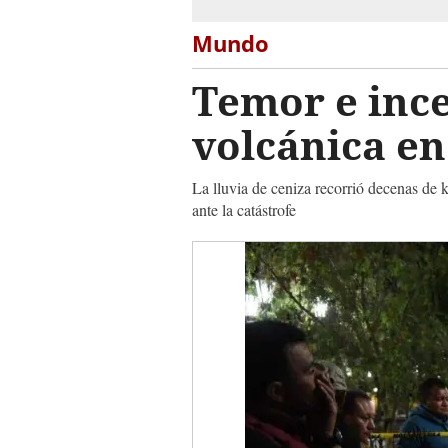
Mundo
Temor e inc
volcánica e
La lluvia de ceniza recorrió decenas de k
ante la catástrofe