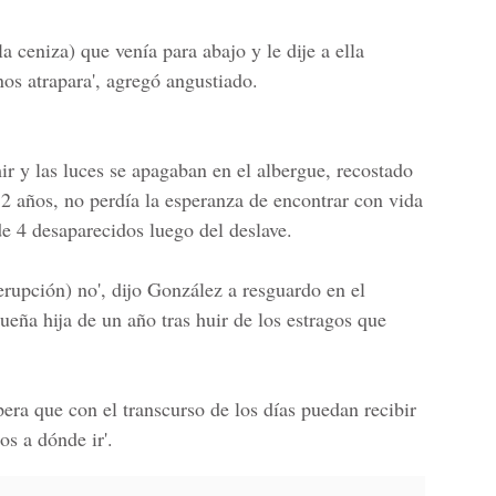
la ceniza) que venía para abajo y le dije a ella
os atrapara', agregó angustiado.
r y las luces se apagaban en el albergue, recostado
2 años, no perdía la esperanza de encontrar con vida
de 4 desaparecidos luego del deslave.
(erupción) no', dijo González a resguardo en el
ueña hija de un año tras huir de los estragos que
era que con el transcurso de los días puedan recibir
s a dónde ir'.