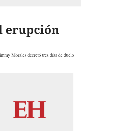
l erupción
 Jimmy Morales decretó tres días de duelo