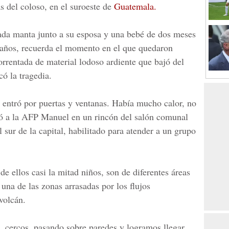
s del coloso, en el suroeste de
Guatemala.
ada manta junto a su esposa y una bebé de dos meses
 años, recuerda el momento en el que quedaron
orrentada de material lodoso ardiente que bajó del
có la tragedia.
e entró por puertas y ventanas. Había mucho calor, no
ñaló a la AFP Manuel en un rincón del salón comunal
l sur de la capital, habilitado para atender a un grupo
de ellos casi la mitad niños, son de diferentes áreas
 una de las zonas arrasadas por los flujos
volcán.
 cercos, pasando sobre paredes y logramos llegar