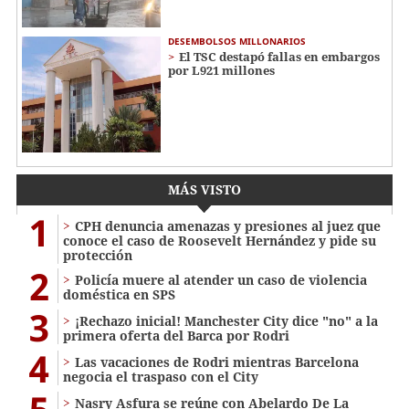
DESEMBOLSOS MILLONARIOS
El TSC destapó fallas en embargos
por L921 millones
MÁS VISTO
1
CPH denuncia amenazas y presiones al juez que
conoce el caso de Roosevelt Hernández y pide su
protección
2
Policía muere al atender un caso de violencia
doméstica en SPS
3
¡Rechazo inicial! Manchester City dice "no" a la
primera oferta del Barca por Rodri
4
Las vacaciones de Rodri mientras Barcelona
negocia el traspaso con el City
Nasry Asfura se reúne con Abelardo De La