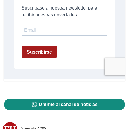
Unirme al canal de noticias
Agencia AFP