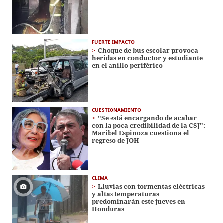
FUERTE IMPACTO
Choque de bus escolar provoca
heridas en conductor y estudiante
en el anillo periférico
CUESTIONAMIENTO
"Se está encargando de acabar
con la poca credibilidad de la CSJ":
Maribel Espinoza cuestiona el
regreso de JOH
CLIMA
Lluvias con tormentas eléctricas
y altas temperaturas
predominarán este jueves en
Honduras