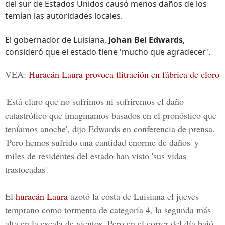
del sur de Estados Unidos causó menos daños de los
temían las autoridades locales.
El gobernador de Luisiana,
Johan Bel Edwards
,
consideró que el estado tiene 'mucho que agradecer'.
VEA:
Huracán Laura provoca flitración en fábrica de cloro
'Está claro que no sufrimos ni sufriremos el daño
catastrófico que imaginamos basados en el pronóstico que
teníamos anoche', dijo Edwards en conferencia de prensa.
'Pero hemos sufrido una cantidad enorme de daños' y
miles de residentes del estado han visto 'sus vidas
trastocadas'.
El
huracán Laura
azotó la costa de Luisiana el jueves
temprano como tormenta de categoría 4, la segunda más
alta en la escala de vientos. Pero en el correr del día bajó