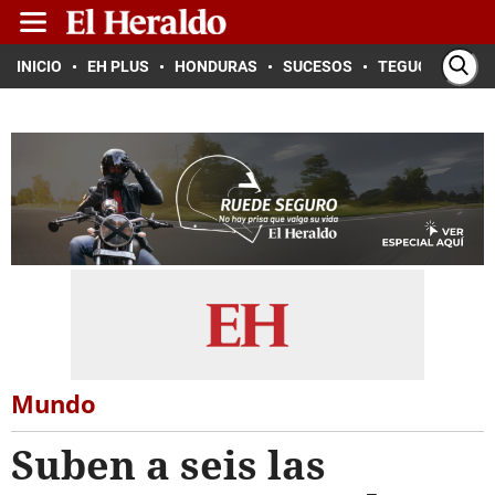
INICIO
EH PLUS
HONDURAS
SUCESOS
TEGUCIGALPA
Mundo
Suben a seis las