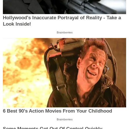
Hollywood's Inaccurate Portrayal of Reality - Take a
Look Inside!
Brainberries
6 Best 90’s Action Movies From Your Childhood
Brainberries
Some Moments Got Out Of Control Quickly