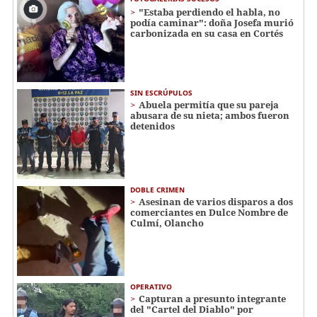
"Estaba perdiendo el habla, no
podía caminar": doña Josefa murió
carbonizada en su casa en Cortés
SIN ESCRÚPULOS
Abuela permitía que su pareja
abusara de su nieta; ambos fueron
detenidos
DOBLE CRIMEN
Asesinan de varios disparos a dos
comerciantes en Dulce Nombre de
Culmí, Olancho
OPERATIVO
Capturan a presunto integrante
del "Cartel del Diablo" por