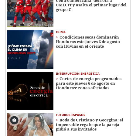
Centroamericana: derrota a
UMECIT y asalta el primer lugar del
grupo C
CLIMA
Condiciones secas dominarán
Honduras este jueves 6 de agosto
con lluvias en el oriente
INTERRUPCIÓN ENERGÉTICA
Cortes de energía programados
para este jueves 6 de agosto en
Honduras: zonas afectadas
FUTUROS ESPOSOS
Boda de Cristiano y Georgina: el
impensable regalo que la pareja
pidió a sus invitados