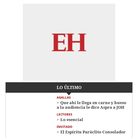
LO ÚLTIMO
AGALLAS
Que ahí le llega en carne y hueso
a la audiencia le dice Aspra a JOH
LECTORES
Lo esencial
INVITADO
El Espíritu Paráclito Consolador