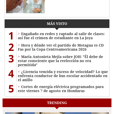
MÁS VISTO
1
Engañado en redes y raptado al salir de clases:
así fue el crimen de estudiante en La Joya
2
Hora y dónde ver el partido de Motagua vs CD
Fas por la Copa Centroamericana 2026
3
María Antonieta Mejía sobre JOH: "Él debe de
estar consciente que la reelección no era
permitida"
4
¿Licencia vencida y exceso de velocidad? Lo que
enfrenta conductor de bus escolar accidentado en
el anillo
5
Cortes de energía eléctrica programados para
este viernes 7 de agosto en Honduras
TRENDING