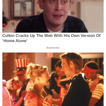
Culkin Cracks Up The Web With His Own Version Of
‘Home Alone’
Brainberries