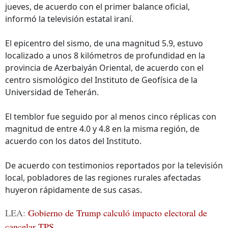
jueves, de acuerdo con el primer balance oficial,
informó la televisión estatal iraní.
El epicentro del sismo, de una magnitud 5.9, estuvo
localizado a unos 8 kilómetros de profundidad en la
provincia de Azerbaiyán Oriental, de acuerdo con el
centro sismológico del Instituto de Geofísica de la
Universidad de Teherán.
El temblor fue seguido por al menos cinco réplicas con
magnitud de entre 4.0 y 4.8 en la misma región, de
acuerdo con los datos del Instituto.
De acuerdo con testimonios reportados por la televisión
local, pobladores de las regiones rurales afectadas
huyeron rápidamente de sus casas.
LEA:
Gobierno de Trump calculó impacto electoral de
cancelar TPS