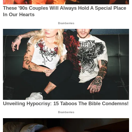
These '90s Couples Will Always Hold A Special Place
In Our Hearts
Brainberries
Unveiling Hypocrisy: 15 Taboos The Bible Condemns!
Brainberries