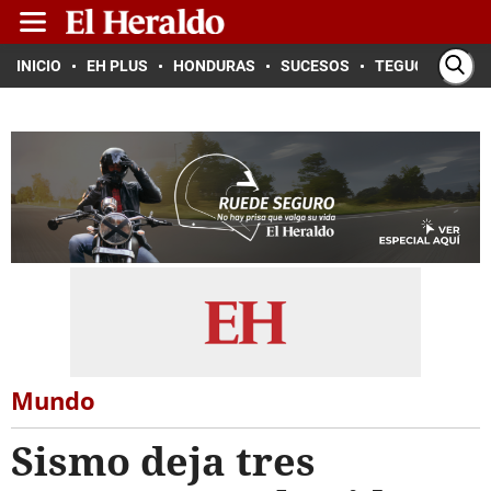
INICIO
EH PLUS
HONDURAS
SUCESOS
TEGUCIGALPA
Mundo
Sismo deja tres