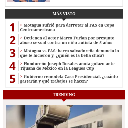
MÁS VISTO
1
Motagua sufrió para derrotar al FAS en Copa
Centroamericana
2
Detienen al actor Marco Furlan por presunto
abuso sexual contra un niño autista de 5 años
3
Motagua vs FAS: barra salvadoreña denuncia lo
que le hicieron y, ¿quién es la bella chica?
4
Hondureño Joseph Rosales anota golazo ante
Tijuana de México en la Leagues Cup
5
Gobierno remodela Casa Presidencial: ¿cuánto
gastarán y qué trabajos se hacen?
TRENDING