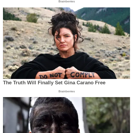
Brainberries
The Truth Will Finally Set Gina Carano Free
Brainberries