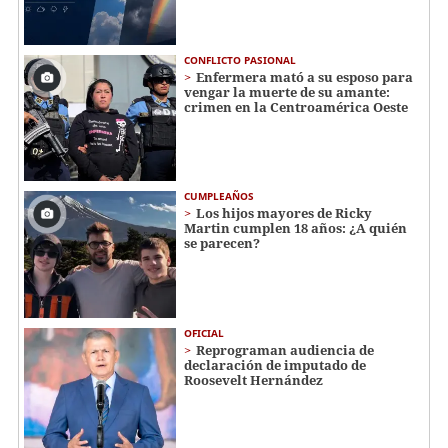
CONFLICTO PASIONAL
Enfermera mató a su esposo para
vengar la muerte de su amante:
crimen en la Centroamérica Oeste
CUMPLEAÑOS
Los hijos mayores de Ricky
Martin cumplen 18 años: ¿A quién
se parecen?
OFICIAL
Reprograman audiencia de
declaración de imputado de
Roosevelt Hernández