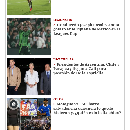
LEGIONARIO
Hondureño Joseph Rosales anota
golazo ante Tijuana de México en la
Leagues Cup
INVESTIDURA
Presidentes de Argentina, Chile y
Paraguay llegan a Cali para
posesión de De la Espriella
COLOR
Motagua vs FAS: barra
salvadoreña denuncia lo que le
hicieron y, ¿quién es la bella chica?