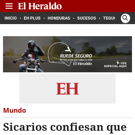
INICIO
EH PLUS
HONDURAS
SUCESOS
TEGUCIGALPA
Mundo
Sicarios confiesan que