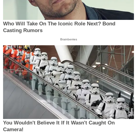
Who Will Take On The Iconic Role Next? Bond
Casting Rumors
Brainberries
You Wouldn't Believe It If It Wasn't Caught On
Camera!