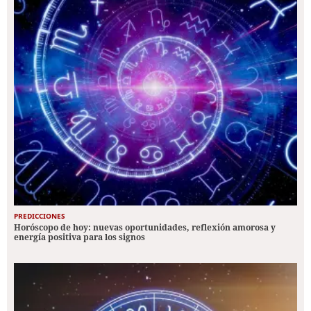
PREDICCIONES
Horóscopo de hoy: nuevas oportunidades, reflexión amorosa y
energía positiva para los signos