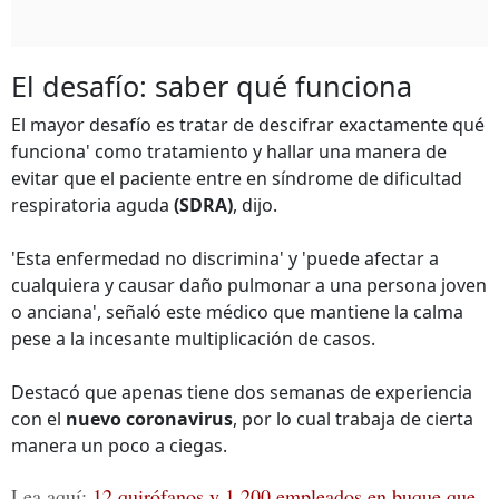
El desafío: saber qué funciona
El mayor desafío es tratar de descifrar exactamente qué
funciona' como tratamiento y hallar una manera de
evitar que el paciente entre en síndrome de dificultad
respiratoria aguda
(SDRA)
, dijo.
'Esta enfermedad no discrimina' y 'puede afectar a
cualquiera y causar daño pulmonar a una persona joven
o anciana', señaló este médico que mantiene la calma
pese a la incesante multiplicación de casos.
Destacó que apenas tiene dos semanas de experiencia
con el
nuevo coronavirus
, por lo cual trabaja de cierta
manera un poco a ciegas.
Lea aquí:
12 quirófanos y 1,200 empleados en buque que