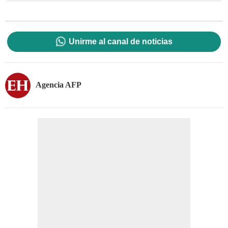
Unirme al canal de noticias
Agencia AFP