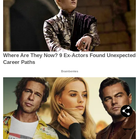
Where Are They Now? 9 Ex-Actors Found Unexpected
Career Paths
Brainberries