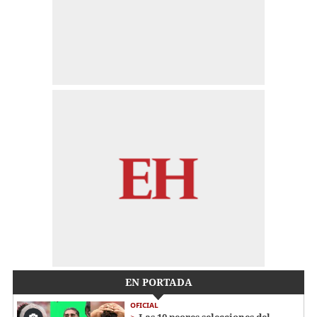
EN PORTADA
OFICIAL
Las 10 peores selecciones del