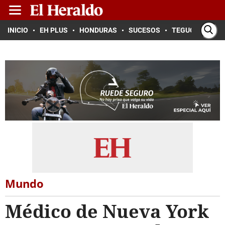
INICIO
EH PLUS
HONDURAS
SUCESOS
TEGUCIGALPA
Mundo
Médico de Nueva York