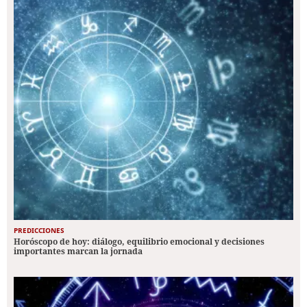
PREDICCIONES
Horóscopo de hoy: diálogo, equilibrio emocional y decisiones
importantes marcan la jornada