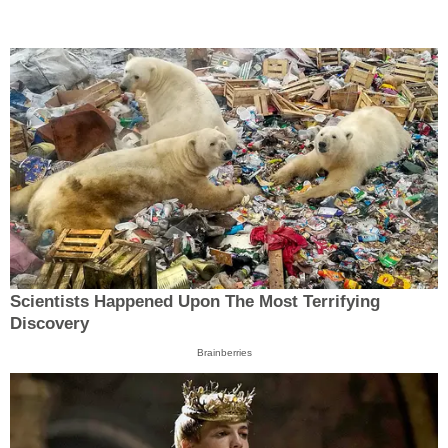
Scientists Happened Upon The Most Terrifying
Discovery
Brainberries