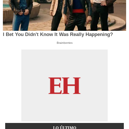
I Bet You Didn't Know It Was Really Happening?
Brainberries
LO ÚLTIMO