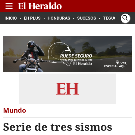
INICIO
EH PLUS
HONDURAS
SUCESOS
TEGUCIGALPA
Mundo
Serie de tres sismos