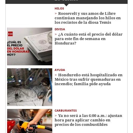
HILOS
Roosevelt y sus amos de Libre
continúan manejando los hilos en
los recintos de la diosa Temis
DIVISA
¿A cuánto está el precio del dólar
para este fin de semana en
Honduras?
AYUDA
Hondureño está hospitalizado en
México tras sufrir quemaduras en
incendio; familia pide ayuda
CARBURANTES
Ya no será a las 6:00 a.m.: ajustan
hora para aplicar cambio en
precios de los combustibles