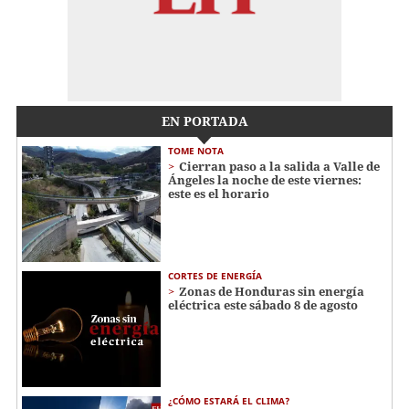
EN PORTADA
TOME NOTA
Cierran paso a la salida a Valle de
Ángeles la noche de este viernes:
este es el horario
CORTES DE ENERGÍA
Zonas de Honduras sin energía
eléctrica este sábado 8 de agosto
¿CÓMO ESTARÁ EL CLIMA?