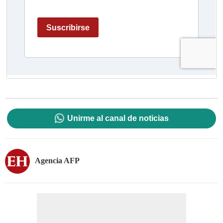
Unirme al canal de noticias
Agencia AFP