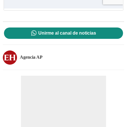
Unirme al canal de noticias
Agencia AP