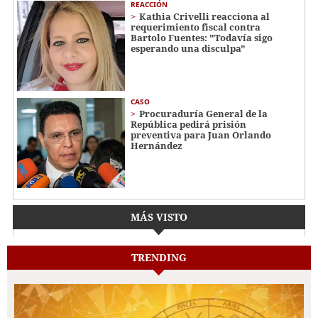
REACCIÓN
Kathia Crivelli reacciona al
requerimiento fiscal contra
Bartolo Fuentes: "Todavía sigo
esperando una disculpa"
CASO
Procuraduría General de la
República pedirá prisión
preventiva para Juan Orlando
Hernández
MÁS VISTO
TRENDING