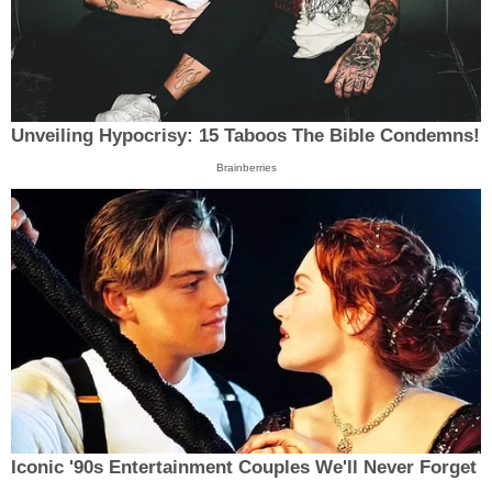
Unveiling Hypocrisy: 15 Taboos The Bible Condemns!
Brainberries
Iconic '90s Entertainment Couples We'll Never Forget