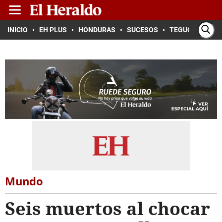
INICIO
EH PLUS
HONDURAS
SUCESOS
TEGUCIGALPA
Mundo
Seis muertos al chocar