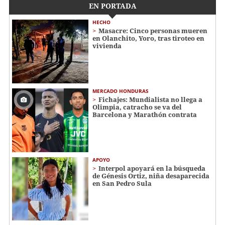
EN PORTADA
HECHO
Masacre: Cinco personas mueren
en Olanchito, Yoro, tras tiroteo en
vivienda
MERCADO HONDURAS
Fichajes: Mundialista no llega a
Olimpia, catracho se va del
Barcelona y Marathón contrata
APOYO
Interpol apoyará en la búsqueda
de Génesis Ortiz, niña desaparecida
en San Pedro Sula