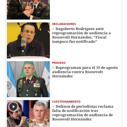
DECLARACIONES
Dagoberto Rodríguez ante
reprogramación de audiencia a
Roosevelt Hernández: "Fiscal
tampoco fue notificado"
PROCESO
Reprograman para el 19 de agosto
audiencia contra Roosevelt
Hernández
CUESTIONAMIENTO
Defensa de periodistas reclama
falta de notificación tras
reprogramación de audiencia de
Roosevelt Hernández