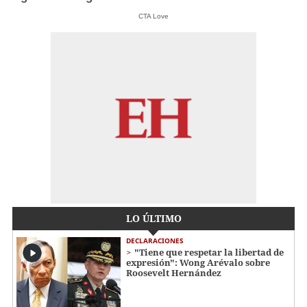
CTA Love
LO ÚLTIMO
DECLARACIONES
"Tiene que respetar la libertad de
expresión": Wong Arévalo sobre
Roosevelt Hernández