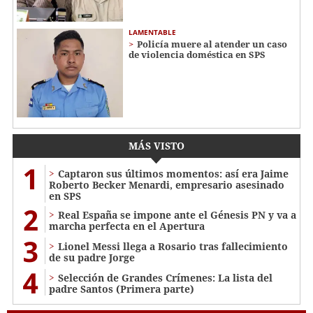
LAMENTABLE
Policía muere al atender un caso
de violencia doméstica en SPS
MÁS VISTO
1
Captaron sus últimos momentos: así era Jaime
Roberto Becker Menardi​​​, empresario asesinado
en SPS
2
Real España se impone ante el Génesis PN y va a
marcha perfecta en el Apertura
3
Lionel Messi llega a Rosario tras fallecimiento
de su padre Jorge
4
Selección de Grandes Crímenes: La lista del
padre Santos (Primera parte)