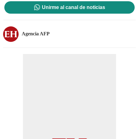
Unirme al canal de noticias
Agencia AFP