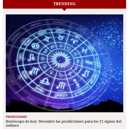
TRENDING
PREDICCIONES
Horóscopo de hoy: Descubre las predicciones para los 12 signos del
zodiaco