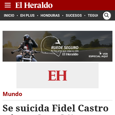
INICIO
EH PLUS
HONDURAS
SUCESOS
TEGUCIGALPA
Mundo
Se suicida Fidel Castro