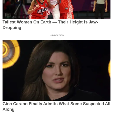
Tallest Women On Earth — Their Height Is Jaw-
Dropping
Brainberries
Gina Carano Finally Admits What Some Suspected All
Along