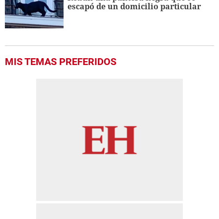
escapó de un domicilio particular
MIS TEMAS PREFERIDOS