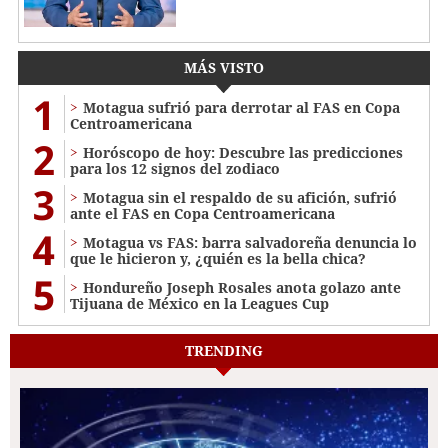
MÁS VISTO
1
Motagua sufrió para derrotar al FAS en Copa
Centroamericana
2
Horóscopo de hoy: Descubre las predicciones
para los 12 signos del zodiaco
3
Motagua sin el respaldo de su afición, sufrió
ante el FAS en Copa Centroamericana
4
Motagua vs FAS: barra salvadoreña denuncia lo
que le hicieron y, ¿quién es la bella chica?
5
Hondureño Joseph Rosales anota golazo ante
Tijuana de México en la Leagues Cup
TRENDING