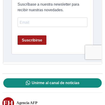
Unirme al canal de noticias
Agencia AFP