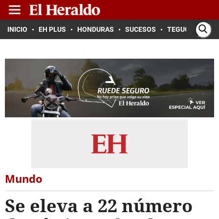
INICIO
EH PLUS
HONDURAS
SUCESOS
TEGUCIGALPA
Mundo
Se eleva a 22 número