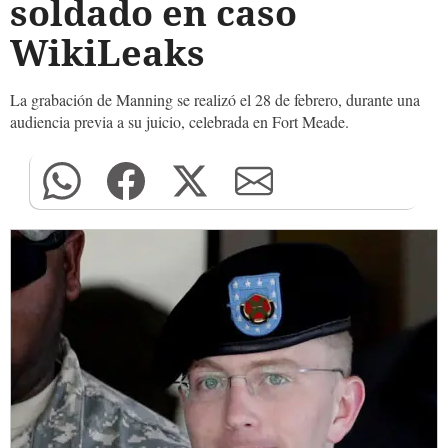
soldado en caso
WikiLeaks
La grabación de Manning se realizó el 28 de febrero, durante una
audiencia previa a su juicio, celebrada en Fort Meade.