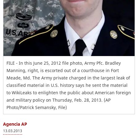
FILE - In this June 25, 2012 file photo, Army Pfc. Bradley
Manning, right, is escorted out of a courthouse in Fort
Meade, Md. The Army private charged in the largest leak of
classified material in U.S. history says he sent the material
to WikiLeaks to enlighten the public about American foreign
and military policy on Thursday, Feb. 28, 2013. (AP
Photo/Patrick Semansky, File)
Agencia AP
13.03.2013