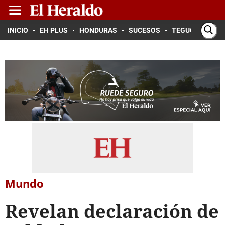
INICIO
EH PLUS
HONDURAS
SUCESOS
TEGUCIGALPA
Mundo
Revelan declaración de