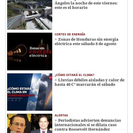
Ángeles la noche de este viernes:
este es el horario
CORTES DE ENERGÍA
Zonas de Honduras sin energía
eléctrica este sábado 8 de agosto
¿CÓMO ESTARÁ EL CLIMA?
Lluvias débiles aisladas y calor de
hasta 40 C° marcarán el sábado
ALERTAS
Periodistas advierten denuncias
internacionales si se dilata caso
contra Roosevelt Hernández