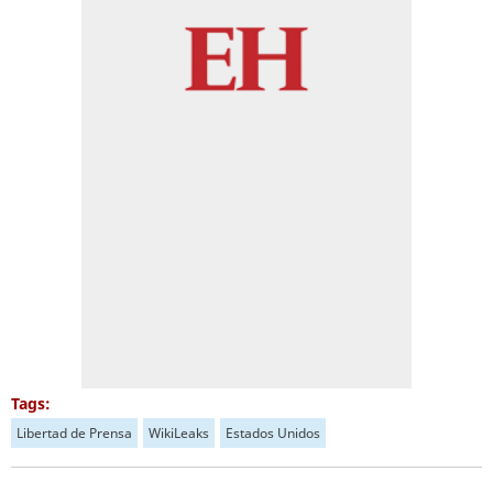
Tags:
Libertad de Prensa
WikiLeaks
Estados Unidos