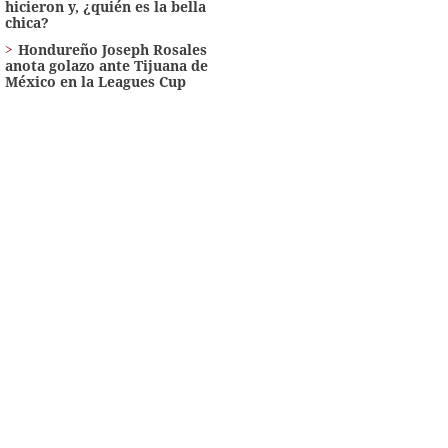
hicieron y, ¿quién es la bella
chica?
Hondureño Joseph Rosales
anota golazo ante Tijuana de
México en la Leagues Cup