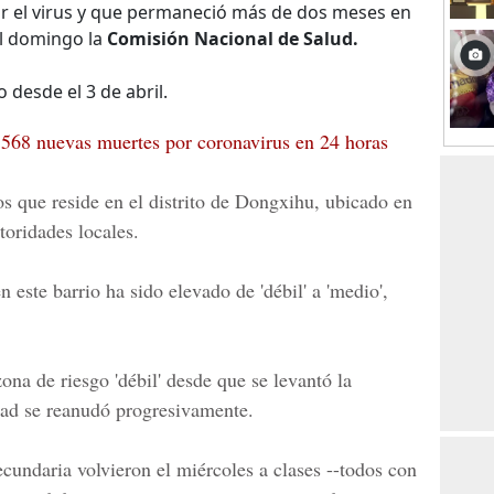
r el virus y que permaneció más de dos meses en
el domingo la
Comisión Nacional de Salud.
 desde el 3 de abril.
568 nuevas muertes por coronavirus en 24 horas
s que reside en el distrito de Dongxihu, ubicado en
toridades locales.
 este barrio ha sido elevado de 'débil' a 'medio',
a de riesgo 'débil' desde que se levantó la
idad se reanudó progresivamente.
cundaria volvieron el miércoles a clases --todos con