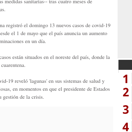
tas medidas sanitarias-- tras cuatro meses de
us.
na
registró el domingo 13 nuevos casos de covid-19
 desde el 1 de mayo que el país anuncia un aumento
minaciones en un día.
sos están situados en el noreste del país, donde la
 cuarentena.
1
id-19 reveló 'lagunas' en sus sistemas de salud y
2
iosas, en momentos en que el presidente de Estados
 gestión de la crisis.
3
4