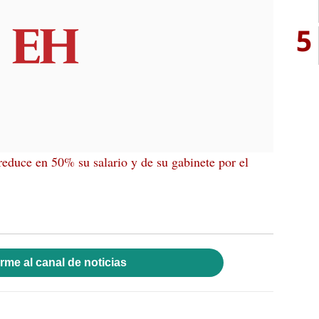
5
reduce en 50% su salario y de su gabinete por el
rme al canal de noticias