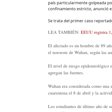
país particularmente golpeada po
confinamiento estricto, anunció 
Se trata del primer caso reportado
LEA TAMBIÉN:
EEUU registra 1,
El afectado es un hombre de 89 año
el noroeste de Wuhan, según las au
El nivel de riesgo epidemiológico en
agregan las fuentes.
Wuhan era considerada como una zon
cuarentena el 8 de abril y la activ
Los estudiantes de último año de se