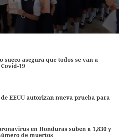
 sueco asegura que todos se van a
 Covid-19
 de EEUU autorizan nueva prueba para
oronavirus en Honduras suben a 1,830 y
número de muertos