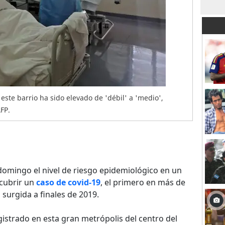
 este barrio ha sido elevado de 'débil' a 'medio',
FP.
domingo el nivel de riesgo epidemiológico en un
cubrir un
caso de covid-19
, el primero en más de
surgida a finales de 2019.
istrado en esta gran metrópolis del centro del