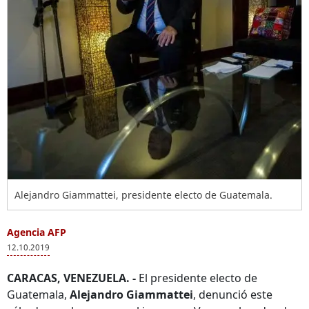
Alejandro Giammattei, presidente electo de Guatemala.
Agencia AFP
12.10.2019
CARACAS, VENEZUELA. -
El presidente electo de
Guatemala,
Alejandro Giammattei
, denunció este