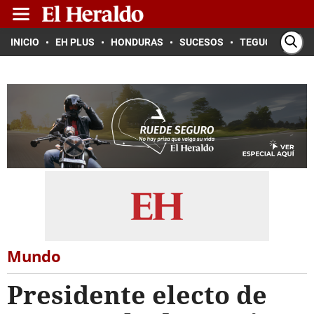
INICIO
EH PLUS
HONDURAS
SUCESOS
TEGUCIGALPA
Mundo
Presidente electo de