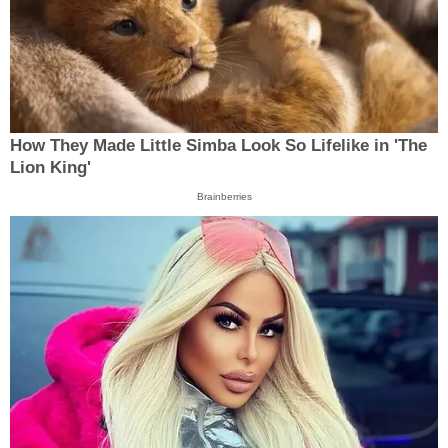
How They Made Little Simba Look So Lifelike in 'The
Lion King'
Brainberries