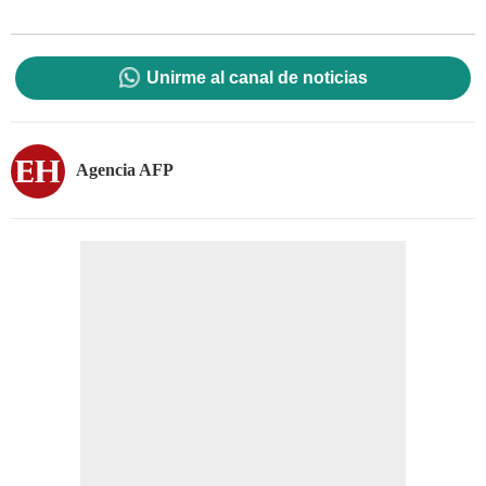
Unirme al canal de noticias
Agencia AFP