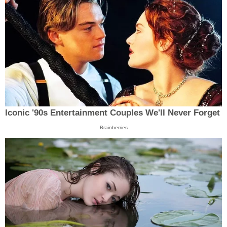
Iconic '90s Entertainment Couples We'll Never Forget
Brainberries