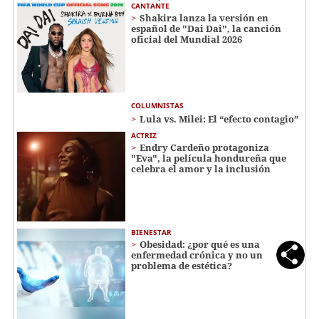
CANTANTE
Shakira lanza la versión en
español de "Dai Dai", la canción
oficial del Mundial 2026
COLUMNISTAS
Lula vs. Milei: El “efecto contagio”
ACTRIZ
Endry Cardeño protagoniza
"Eva", la película hondureña que
celebra el amor y la inclusión
BIENESTAR
Obesidad: ¿por qué es una
enfermedad crónica y no un
problema de estética?