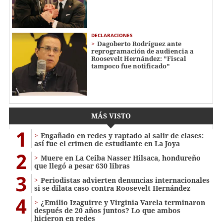
DECLARACIONES
Dagoberto Rodríguez ante
reprogramación de audiencia a
Roosevelt Hernández: "Fiscal
tampoco fue notificado"
MÁS VISTO
1
Engañado en redes y raptado al salir de clases:
así fue el crimen de estudiante en La Joya
2
Muere en La Ceiba Nasser Hilsaca, hondureño
que llegó a pesar 630 libras
3
Periodistas advierten denuncias internacionales
si se dilata caso contra Roosevelt Hernández
4
¿Emilio Izaguirre y Virginia Varela terminaron
después de 20 años juntos? Lo que ambos
hicieron en redes