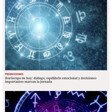
PREDICCIONES
Horóscopo de hoy: diálogo, equilibrio emocional y decisiones
importantes marcan la jornada