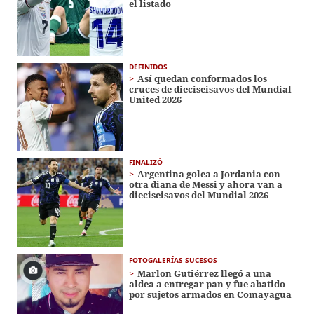
el listado
DEFINIDOS
Así quedan conformados los
cruces de dieciseisavos del Mundial
United 2026
FINALIZÓ
Argentina golea a Jordania con
otra diana de Messi y ahora van a
dieciseisavos del Mundial 2026
FOTOGALERÍAS SUCESOS
Marlon Gutiérrez llegó a una
aldea a entregar pan y fue abatido
por sujetos armados en Comayagua