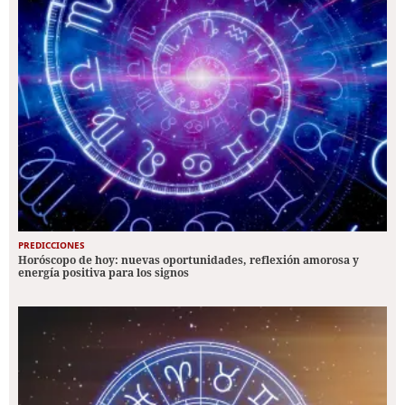
PREDICCIONES
Horóscopo de hoy: nuevas oportunidades, reflexión amorosa y
energía positiva para los signos