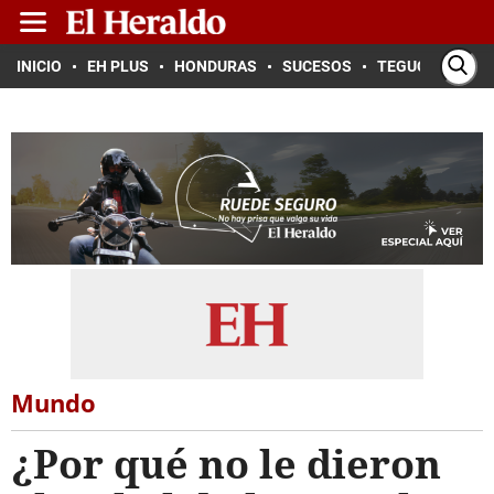
INICIO
EH PLUS
HONDURAS
SUCESOS
TEGUCIGALPA
Mundo
¿Por qué no le dieron