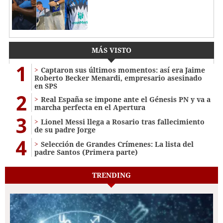
MÁS VISTO
1
Captaron sus últimos momentos: así era Jaime
Roberto Becker Menardi​​​, empresario asesinado
en SPS
2
Real España se impone ante el Génesis PN y va a
marcha perfecta en el Apertura
3
Lionel Messi llega a Rosario tras fallecimiento
de su padre Jorge
4
Selección de Grandes Crímenes: La lista del
padre Santos (Primera parte)
TRENDING