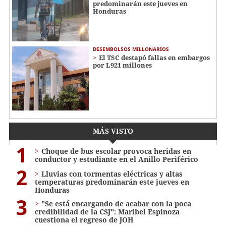
predominarán este jueves en
Honduras
DESEMBOLSOS MILLONARIOS
El TSC destapó fallas en embargos
por L921 millones
MÁS VISTO
1
Choque de bus escolar provoca heridas en
conductor y estudiante en el Anillo Periférico
2
Lluvias con tormentas eléctricas y altas
temperaturas predominarán este jueves en
Honduras
3
"Se está encargando de acabar con la poca
credibilidad de la CSJ": Maribel Espinoza
cuestiona el regreso de JOH