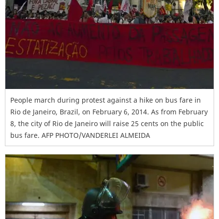
People march during protest against a hike on bus fare in
Rio de Janeiro, Brazil, on February 6, 2014. As from February
8, the city of Rio de Janeiro will raise 25 cents on the public
bus fare. AFP PHOTO/VANDERLEI ALMEIDA