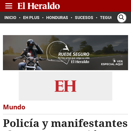
INICIO
EH PLUS
HONDURAS
SUCESOS
TEGUCIGALPA
Mundo
Policía y manifestantes