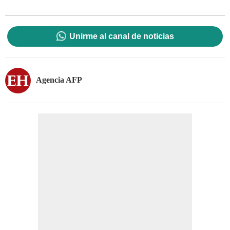
Unirme al canal de noticias
Agencia AFP