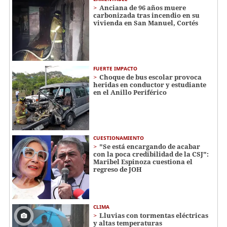
Anciana de 96 años muere
carbonizada tras incendio en su
vivienda en San Manuel, Cortés
FUERTE IMPACTO
Choque de bus escolar provoca
heridas en conductor y estudiante
en el Anillo Periférico
CUESTIONAMIENTO
"Se está encargando de acabar
con la poca credibilidad de la CSJ":
Maribel Espinoza cuestiona el
regreso de JOH
CLIMA
Lluvias con tormentas eléctricas
y altas temperaturas