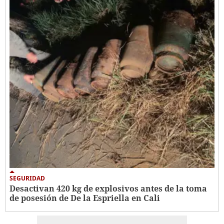
SEGURIDAD
Desactivan 420 kg de explosivos antes de la toma
de posesión de De la Espriella en Cali