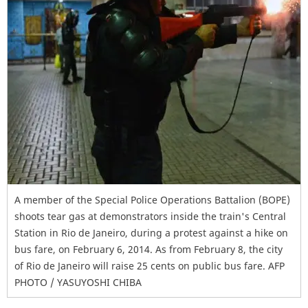
A member of the Special Police Operations Battalion (BOPE)
shoots tear gas at demonstrators inside the train's Central
Station in Rio de Janeiro, during a protest against a hike on
bus fare, on February 6, 2014. As from February 8, the city
of Rio de Janeiro will raise 25 cents on public bus fare. AFP
PHOTO / YASUYOSHI CHIBA