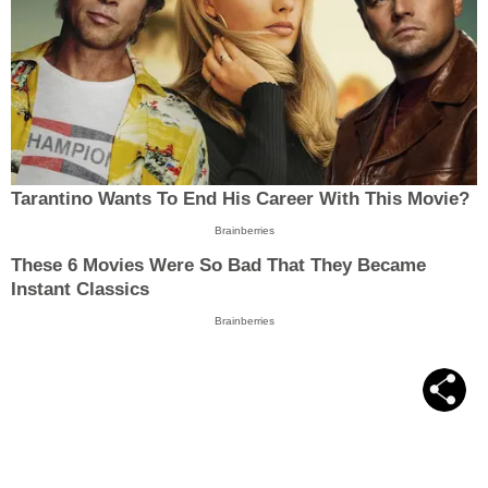
Tarantino Wants To End His Career With This Movie?
Brainberries
These 6 Movies Were So Bad That They Became
Instant Classics
Brainberries