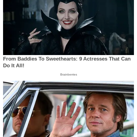
From Baddies To Sweethearts: 9 Actresses That Can
Do It All!
Brainberries