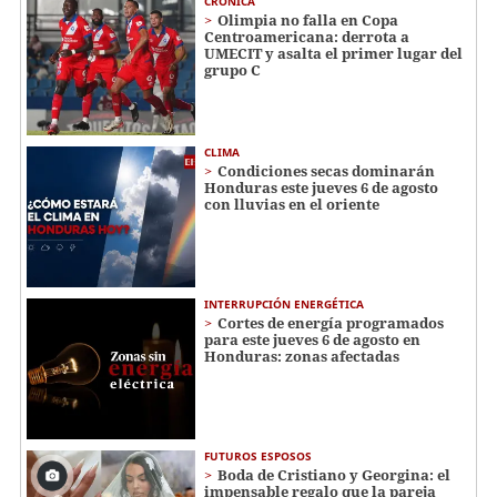
CRÓNICA
Olimpia no falla en Copa
Centroamericana: derrota a
UMECIT y asalta el primer lugar del
grupo C
CLIMA
Condiciones secas dominarán
Honduras este jueves 6 de agosto
con lluvias en el oriente
INTERRUPCIÓN ENERGÉTICA
Cortes de energía programados
para este jueves 6 de agosto en
Honduras: zonas afectadas
FUTUROS ESPOSOS
Boda de Cristiano y Georgina: el
impensable regalo que la pareja