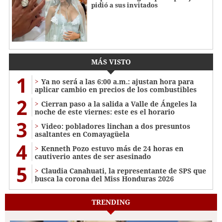
pidió a sus invitados
MÁS VISTO
1
Ya no será a las 6:00 a.m.: ajustan hora para
aplicar cambio en precios de los combustibles
2
Cierran paso a la salida a Valle de Ángeles la
noche de este viernes: este es el horario
3
Video: pobladores linchan a dos presuntos
asaltantes en Comayagüela
4
Kenneth Pozo estuvo más de 24 horas en
cautiverio antes de ser asesinado
5
Claudia Canahuati, la representante de SPS que
busca la corona del Miss Honduras 2026
TRENDING