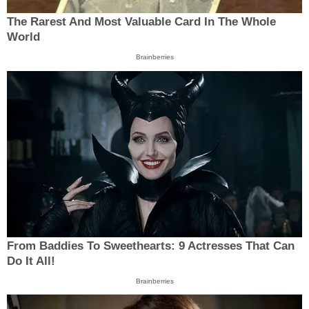
The Rarest And Most Valuable Card In The Whole
World
Brainberries
From Baddies To Sweethearts: 9 Actresses That Can
Do It All!
Brainberries