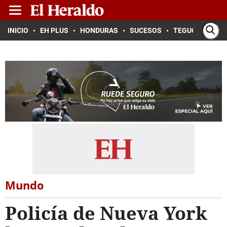
INICIO
EH PLUS
HONDURAS
SUCESOS
TEGUCIGALPA
Mundo
Policía de Nueva York