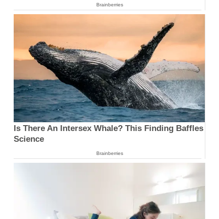
Brainberries
Is There An Intersex Whale? This Finding Baffles
Science
Brainberries