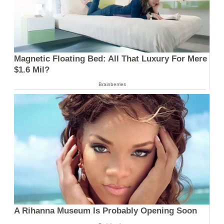
Magnetic Floating Bed: All That Luxury For Mere
$1.6 Mil?
Brainberries
A Rihanna Museum Is Probably Opening Soon