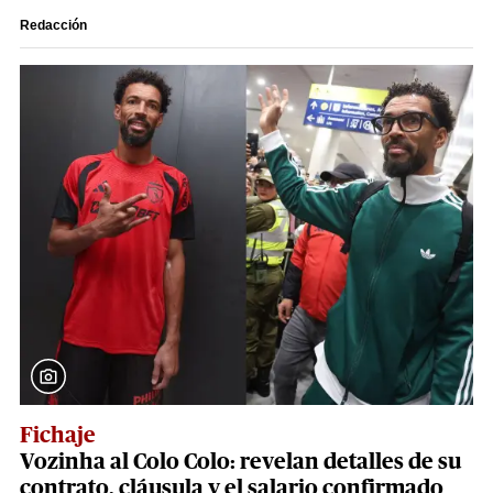
Redacción
Fichaje
Vozinha al Colo Colo: revelan detalles de su
contrato, cláusula y el salario confirmado