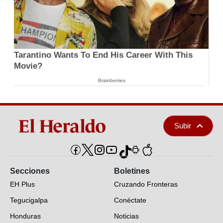
Tarantino Wants To End His Career With This
Movie?
Brainberries
Subir
Secciones
Boletines
EH Plus
Cruzando Fronteras
Tegucigalpa
Conéctate
Honduras
Noticias