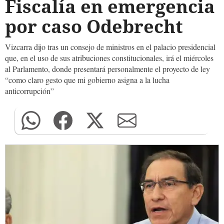
Fiscalía en emergencia
por caso Odebrecht
Vizcarra dijo tras un consejo de ministros en el palacio presidencial
que, en el uso de sus atribuciones constitucionales, irá el miércoles
al Parlamento, donde presentará personalmente el proyecto de ley
“como claro gesto que mi gobierno asigna a la lucha
anticorrupción”