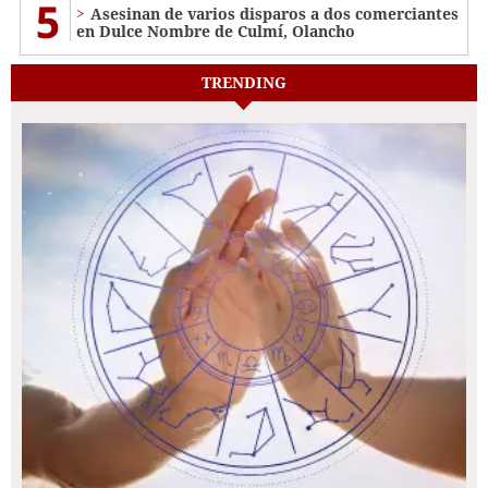
5
Asesinan de varios disparos a dos comerciantes
en Dulce Nombre de Culmí, Olancho
TRENDING