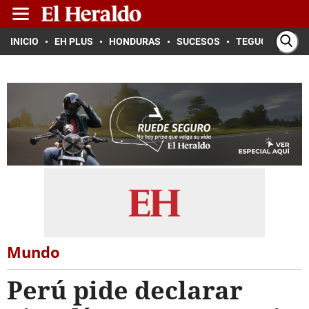
INICIO
EH PLUS
HONDURAS
SUCESOS
TEGUCIGALPA
Mundo
Perú pide declarar