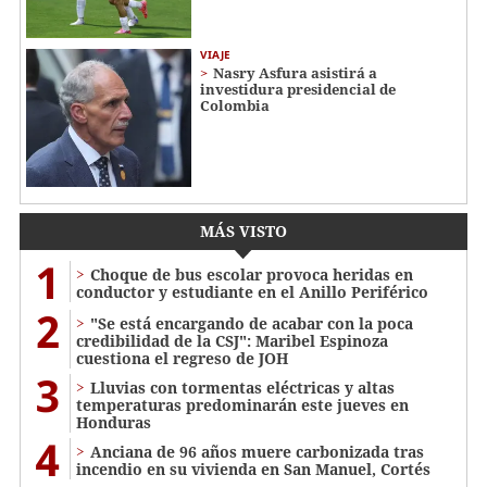
VIAJE
Nasry Asfura asistirá a
investidura presidencial de
Colombia
MÁS VISTO
1
Choque de bus escolar provoca heridas en
conductor y estudiante en el Anillo Periférico
2
"Se está encargando de acabar con la poca
credibilidad de la CSJ": Maribel Espinoza
cuestiona el regreso de JOH
3
Lluvias con tormentas eléctricas y altas
temperaturas predominarán este jueves en
Honduras
4
Anciana de 96 años muere carbonizada tras
incendio en su vivienda en San Manuel, Cortés