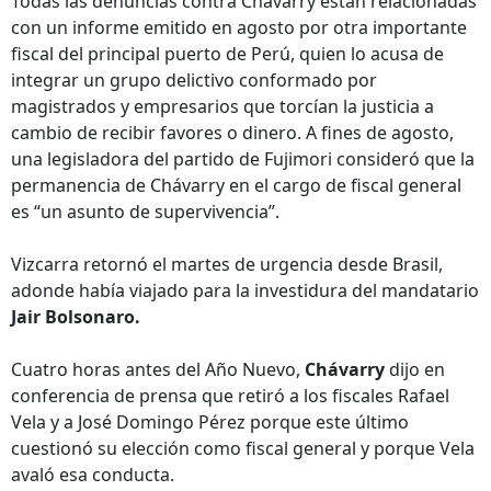
Todas las denuncias contra Chávarry están relacionadas
con un informe emitido en agosto por otra importante
fiscal del principal puerto de Perú, quien lo acusa de
integrar un grupo delictivo conformado por
magistrados y empresarios que torcían la justicia a
cambio de recibir favores o dinero. A fines de agosto,
una legisladora del partido de Fujimori consideró que la
permanencia de Chávarry en el cargo de fiscal general
es “un asunto de supervivencia”.
Vizcarra retornó el martes de urgencia desde Brasil,
adonde había viajado para la investidura del mandatario
Jair Bolsonaro.
Cuatro horas antes del Año Nuevo,
Chávarry
dijo en
conferencia de prensa que retiró a los fiscales Rafael
Vela y a José Domingo Pérez porque este último
cuestionó su elección como fiscal general y porque Vela
avaló esa conducta.