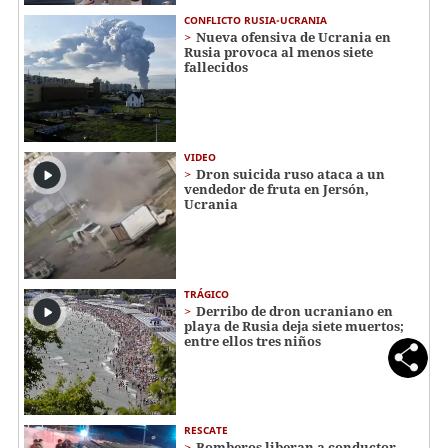
CONFLICTO RUSIA-UCRANIA
Nueva ofensiva de Ucrania en
Rusia provoca al menos siete
fallecidos
VIDEO
Dron suicida ruso ataca a un
vendedor de fruta en Jersón,
Ucrania
TRÁGICO
Derribo de dron ucraniano en
playa de Rusia deja siete muertos;
entre ellos tres niños
RESCATE
Bomberos liberan a conductor