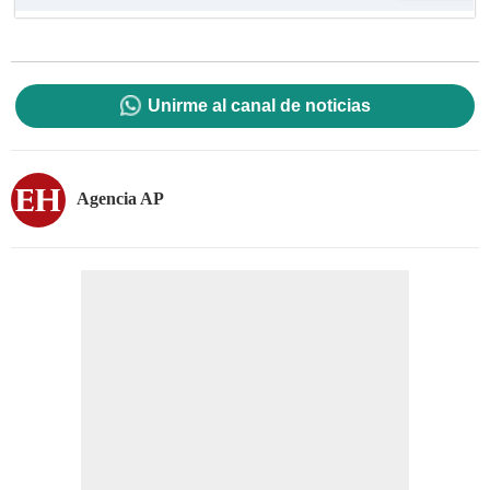
Unirme al canal de noticias
Agencia AP