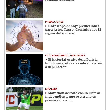
PREDICCIONES
Horóscopo de hoy: predicciones
para Aries, Tauro, Géminis y los 12
signos del zodiaco
PESE A INFORMES Y DENUNCIAS
El historial oculto de la Policía
hondureña: oficiales sobrevivieron
a depuración
FINALIZÓ
Marathón derrotó con lo justo al
Independiente que se estrenó en
primera división