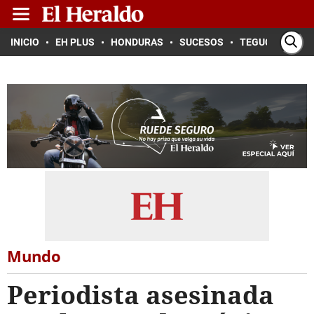
INICIO
EH PLUS
HONDURAS
SUCESOS
TEGUCIGALPA
Mundo
Periodista asesinada