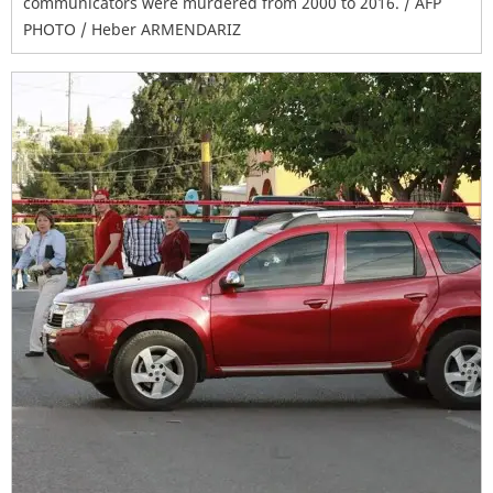
communicators were murdered from 2000 to 2016. / AFP
PHOTO / Heber ARMENDARIZ