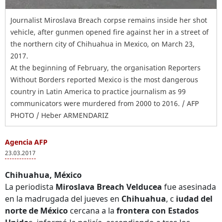
Journalist Miroslava Breach corpse remains inside her shot
vehicle, after gunmen opened fire against her in a street of
the northern city of Chihuahua in Mexico, on March 23,
2017.
At the beginning of February, the organisation Reporters
Without Borders reported Mexico is the most dangerous
country in Latin America to practice journalism as 99
communicators were murdered from 2000 to 2016. / AFP
PHOTO / Heber ARMENDARIZ
Agencia AFP
23.03.2017
Chihuahua, México
La periodista
Miroslava Breach Velducea
fue asesinada
en la madrugada del jueves en
Chihuahua
, c
iudad del
norte de México
cercana a la
frontera con Estados