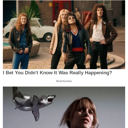
I Bet You Didn't Know It Was Really Happening?
Brainberries