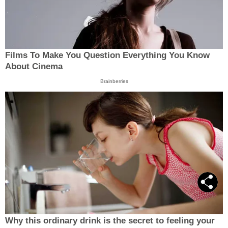
Films To Make You Question Everything You Know
About Cinema
Brainberries
Why this ordinary drink is the secret to feeling your