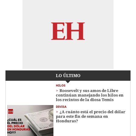
LO ÚLTIMO
HILOS
Roosevelt y sus amos de Libre
continúan manejando los hilos en
los recintos de la diosa Temis
DIVISA
¿A cuánto está el precio del dólar
para este fin de semana en
Honduras?