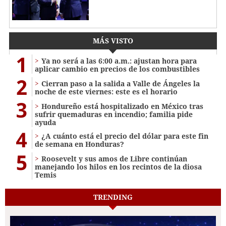
MÁS VISTO
1
Ya no será a las 6:00 a.m.: ajustan hora para
aplicar cambio en precios de los combustibles
2
Cierran paso a la salida a Valle de Ángeles la
noche de este viernes: este es el horario
3
Hondureño está hospitalizado en México tras
sufrir quemaduras en incendio; familia pide
ayuda
4
¿A cuánto está el precio del dólar para este fin
de semana en Honduras?
5
Roosevelt y sus amos de Libre continúan
manejando los hilos en los recintos de la diosa
Temis
TRENDING