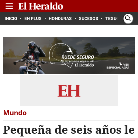
INICIO
EH PLUS
HONDURAS
SUCESOS
TEGUCIGALPA
Mundo
Pequeña de seis años le