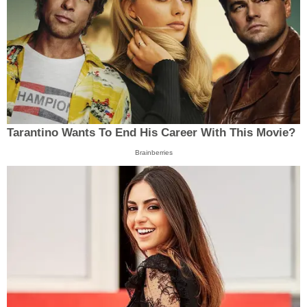
Tarantino Wants To End His Career With This Movie?
Brainberries