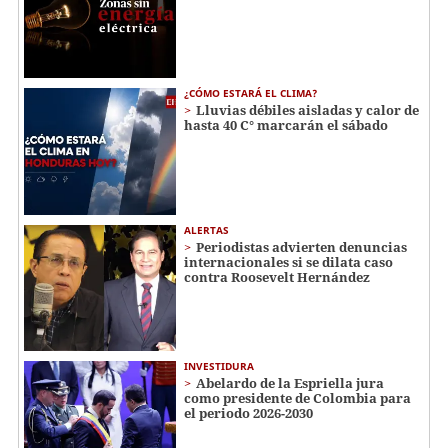
¿CÓMO ESTARÁ EL CLIMA?
Lluvias débiles aisladas y calor de
hasta 40 C° marcarán el sábado
ALERTAS
Periodistas advierten denuncias
internacionales si se dilata caso
contra Roosevelt Hernández
INVESTIDURA
Abelardo de la Espriella jura
como presidente de Colombia para
el periodo 2026-2030