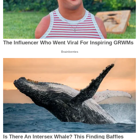
The Influencer Who Went Viral For Inspiring GRWMs
Brainberries
Is There An Intersex Whale? This Finding Baffles