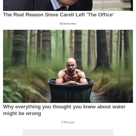
The Real Reason Steve Carell Left 'The Office'
Brainberries
Why everything you thought you knew about water
might be wrong
CTA Love