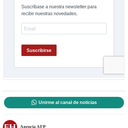
Unirme al canal de noticias
Agencia AFP