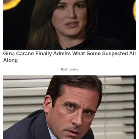
Gina Carano Finally Admits What Some Suspected All
Along
Brainberries