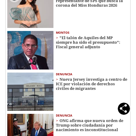
representante de SPS que busca la
corona del Miss Honduras 2026
MONTOS
"El talón de Aquiles del MP
siempre ha sido el presupuesto":
Fiscal general adjunto
DENUNCIA
Nueva Jersey investiga a centro de
ICE por violación de derechos
civiles de migrantes
DENUNCIA
ONG afirma que nueva orden de
Trump sobre ciudadanía por
nacimiento es inconstitucional