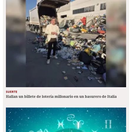
SUERTE
Hallan un billete de lotería millonario en un basurero de Italia