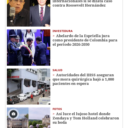
internacionales si se dilata caso
contra Roosevelt Hernández
INVESTIDURA
Abelardo de la Espriella jura
como presidente de Colombia para
el periodo 2026-2030
SALUD
Autoridades del IHSS aseguran
que mora quirúrgica bajó a 1,000
pacientes en espera
FOTOS
Así luce el lujoso hotel donde
Zendaya y Tom Holland celebraron
su boda