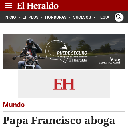
INICIO
EH PLUS
HONDURAS
SUCESOS
TEGUCIGALPA
Mundo
Papa Francisco aboga