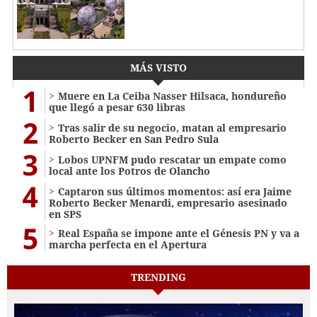
MÁS VISTO
1
Muere en La Ceiba Nasser Hilsaca, hondureño
que llegó a pesar 630 libras
2
Tras salir de su negocio, matan al empresario
Roberto Becker en San Pedro Sula
3
Lobos UPNFM pudo rescatar un empate como
local ante los Potros de Olancho
4
Captaron sus últimos momentos: así era Jaime
Roberto Becker Menardi​​​, empresario asesinado
en SPS
5
Real España se impone ante el Génesis PN y va a
marcha perfecta en el Apertura
TRENDING