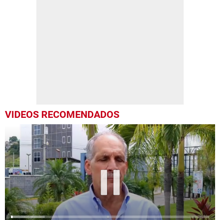
VIDEOS RECOMENDADOS