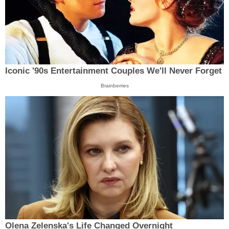
Iconic '90s Entertainment Couples We'll Never Forget
Brainberries
Olena Zelenska's Life Changed Overnight