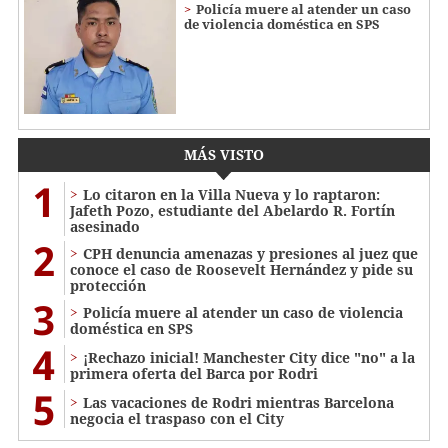
Policía muere al atender un caso
de violencia doméstica en SPS
MÁS VISTO
1
Lo citaron en la Villa Nueva y lo raptaron:
Jafeth Pozo, estudiante del Abelardo R. Fortín
asesinado
2
CPH denuncia amenazas y presiones al juez que
conoce el caso de Roosevelt Hernández y pide su
protección
3
Policía muere al atender un caso de violencia
doméstica en SPS
4
¡Rechazo inicial! Manchester City dice "no" a la
primera oferta del Barca por Rodri
5
Las vacaciones de Rodri mientras Barcelona
negocia el traspaso con el City