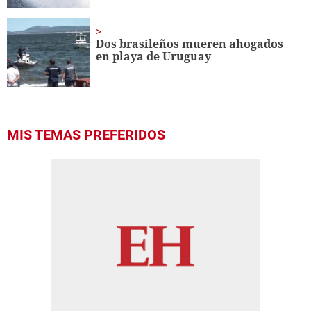
Dos brasileños mueren ahogados
en playa de Uruguay
MIS TEMAS PREFERIDOS