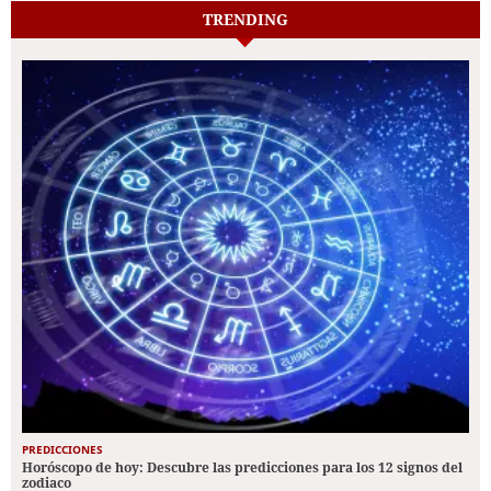
TRENDING
PREDICCIONES
Horóscopo de hoy: Descubre las predicciones para los 12 signos del
zodiaco