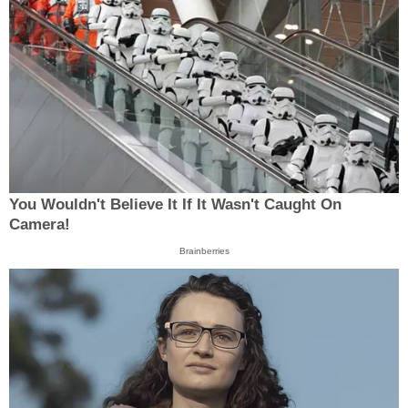
You Wouldn't Believe It If It Wasn't Caught On
Camera!
Brainberries