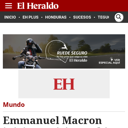
INICIO
EH PLUS
HONDURAS
SUCESOS
TEGUCIGALPA
Mundo
Emmanuel Macron