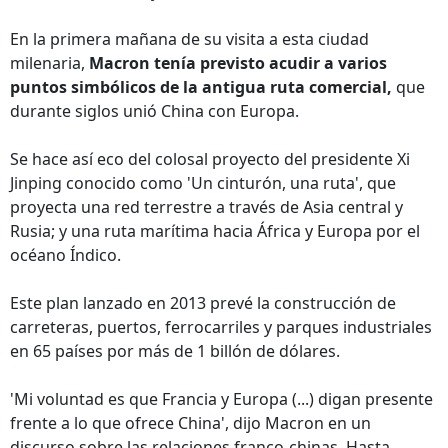
En la primera mañana de su visita a esta ciudad
milenaria,
Macron tenía previsto acudir a varios
puntos simbólicos de la antigua ruta comercial,
que
durante siglos unió China con Europa.
Se hace así eco del colosal proyecto del presidente Xi
Jinping conocido como 'Un cinturón, una ruta', que
proyecta una red terrestre a través de Asia central y
Rusia; y una ruta marítima hacia África y Europa por el
océano Índico.
Este plan lanzado en 2013 prevé la construcción de
carreteras, puertos, ferrocarriles y parques industriales
en 65 países por más de 1 billón de dólares.
'Mi voluntad es que Francia y Europa (...) digan presente
frente a lo que ofrece China', dijo Macron en un
discurso sobre las relaciones franco-chinas. Hasta