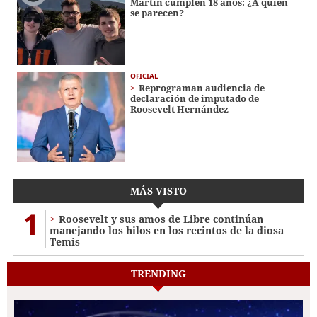
Martin cumplen 18 años: ¿A quién
se parecen?
OFICIAL
Reprograman audiencia de
declaración de imputado de
Roosevelt Hernández
MÁS VISTO
1
Roosevelt y sus amos de Libre continúan
manejando los hilos en los recintos de la diosa
Temis
TRENDING