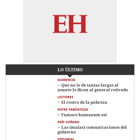
LO ÚLTIMO
AUDIENCIA
Que no le de tantas largas al
asunto le dicen al general retirado
LECTORES
El rostro de la pobreza
ENTRE PARÉNTESIS
Fumare humanum est
PAÍS SOÑADO
Las (malas) comunicaciones del
gobierno
EDITORIAL