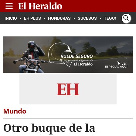
INICIO
EH PLUS
HONDURAS
SUCESOS
TEGUCIGALPA
Mundo
Otro buque de la