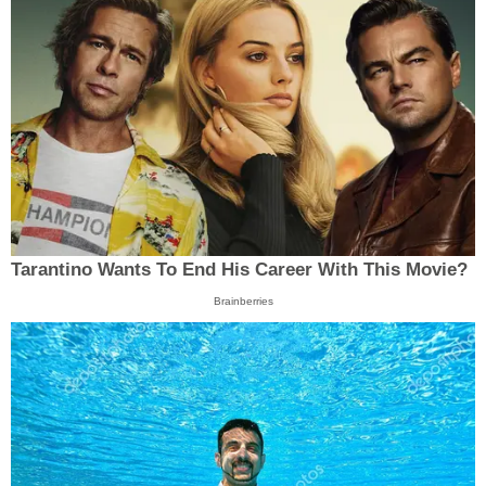
Tarantino Wants To End His Career With This Movie?
Brainberries