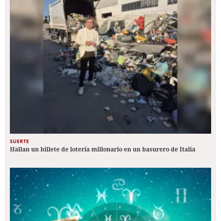
SUERTE
Hallan un billete de lotería millonario en un basurero de Italia