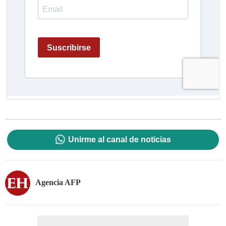
Unirme al canal de noticias
Agencia AFP