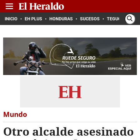
INICIO
EH PLUS
HONDURAS
SUCESOS
TEGUCIGALPA
Mundo
Otro alcalde asesinado