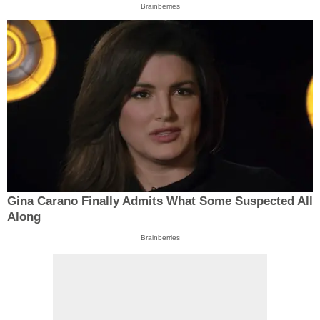
Brainberries
Gina Carano Finally Admits What Some Suspected All
Along
Brainberries