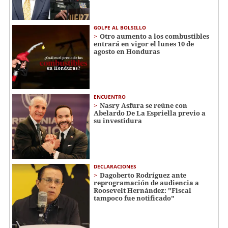
GOLPE AL BOLSILLO
Otro aumento a los combustibles
entrará en vigor el lunes 10 de
agosto en Honduras
ENCUENTRO
Nasry Asfura se reúne con
Abelardo De La Espriella previo a
su investidura
DECLARACIONES
Dagoberto Rodríguez ante
reprogramación de audiencia a
Roosevelt Hernández: "Fiscal
tampoco fue notificado"