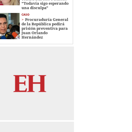
"Todavía sigo esperando
una disculpa"
CASO
Procuraduría General
de la República pedirá
prisión preventiva para
Juan Orlando
Hernández