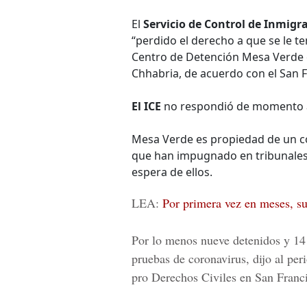
El
Servicio de Control de Inmigra
“perdido el derecho a que se le t
Centro de Detención Mesa Verde en 
Chhabria, de acuerdo con el San F
El ICE
no respondió de momento a u
Mesa Verde es propiedad de un co
que han impugnado en tribunales 
espera de ellos.
LEA:
Por primera vez en meses, 
Por lo menos nueve detenidos y
14
pruebas de coronavirus, dijo al p
pro Derechos Civiles en San Franc