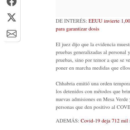
DE INTERÉS
:
EEUU invierte 1,00
para garantizar dosis
El juez dijo que la evidencia muest
pruebas generalizadas al personal y 
pruebas, sino por temor a que se ve
poner en marcha medidas que ellos 
Chhabria emitió una orden temporal
los detenidos con métodos que brin
nuevas admisiones en Mesa Verde y
personas que den positivo al COV
ADEMÁS
:
Covid-19 deja 712 mil