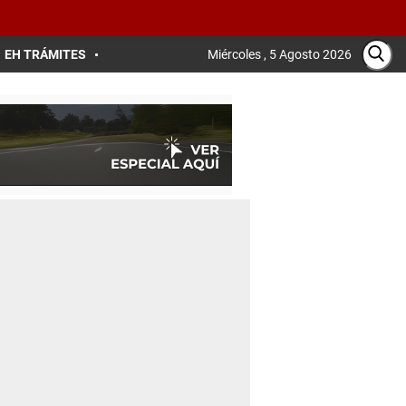
EH TRÁMITES
Miércoles , 5 Agosto 2026