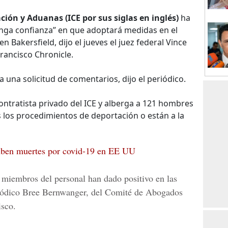
ción y Aduanas (ICE por sus siglas en inglés)
ha
enga confianza” en que adoptará medidas en el
Bakersfield, dijo el jueves el juez federal Vince
rancisco Chronicle.
na solicitud de comentarios, dijo el periódico.
ntratista privado del ICE y alberga a 121 hombres
los procedimientos de deportación o están a la
suben muertes por covid-19 en EE UU
 miembros del personal
han dado positivo en las
eriódico Bree Bernwanger, del Comité de Abogados
isco.