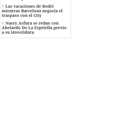
Las vacaciones de Rodri
mientras Barcelona negocia el
traspaso con el City
Nasry Asfura se reúne con
Abelardo De La Espriella previo
a su investidura