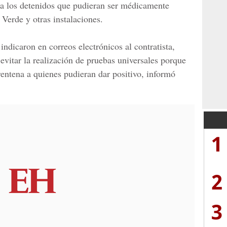
 a los detenidos que pudieran ser médicamente
 Verde y otras instalaciones.
ndicaron en correos electrónicos al contratista,
vitar la realización de pruebas universales porque
rentena a quienes pudieran dar positivo, informó
1
2
3