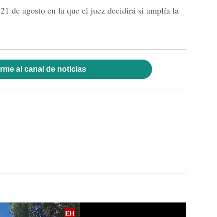
1 de agosto en la que el juez decidirá si amplía la
rme al canal de noticias