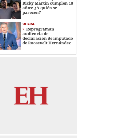
Ricky Martin cumplen 18
años: ¿A quién se
parecen?
OFICIAL
Reprograman
audiencia de
declaración de imputado
de Roosevelt Hernández