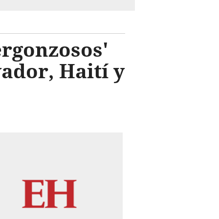
ergonzosos'
ador, Haití y