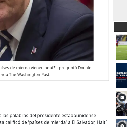
países de mierda vienen aquí?', preguntó Donald
iario The Washington Post.
s las palabras del presidente estadounidense
a calificó de 'países de mierda' a El Salvador, Haití