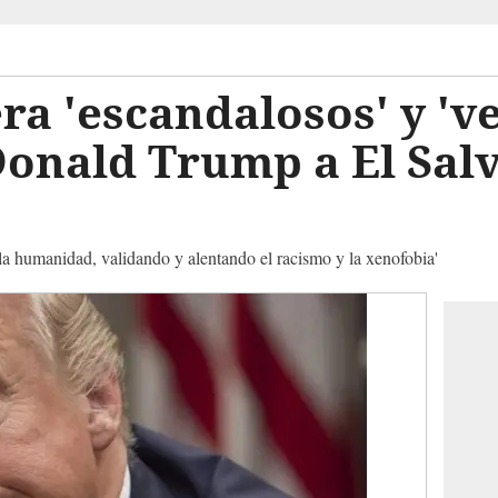
a 'escandalosos' y 'v
Donald Trump a El Salv
 la humanidad, validando y alentando el racismo y la xenofobia'