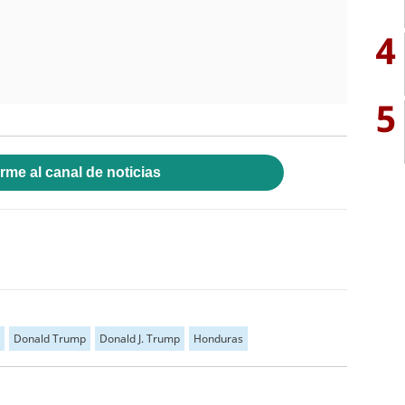
4
5
rme al canal de noticias
Donald Trump
Donald J. Trump
Honduras