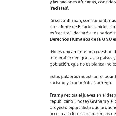
y las naciones africanas, conside
'racistas'.
'Si se confirman, son comentario
presidente de Estados Unidos. Lo 
es 'racista'', declaró a los periodi
Derechos Humanos de la ONU e
'No es únicamente una cuestión d
intolerable denigrar así a países 
población, que no es blanca, no e
Estas palabras muestran 'el peor 
racismo y la xenofobia', agregó.
Trump
recibía el jueves en el des
republicano Lindsey Graham y el
proyecto bipartidista que propone 
acceso a la lotería de permisos de