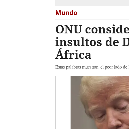
Mundo
ONU consider
insultos de 
África
Estas palabras muestran 'el peor lado de