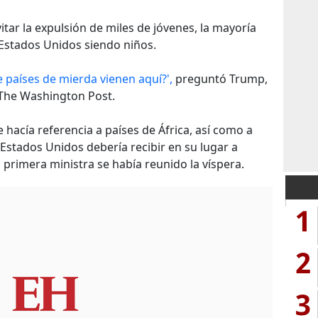
itar la expulsión de miles de jóvenes, la mayoría
 Estados Unidos siendo niños.
 países de mierda vienen aquí?',
preguntó Trump,
 The Washington Post.
 hacía referencia a países de África, así como a
 Estados Unidos debería recibir en su lugar a
primera ministra se había reunido la víspera.
1
2
3