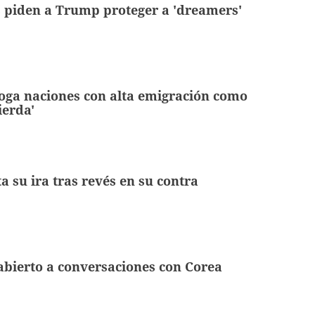
 piden a Trump proteger a 'dreamers'
oga naciones con alta emigración como
ierda'
 su ira tras revés en su contra
bierto a conversaciones con Corea