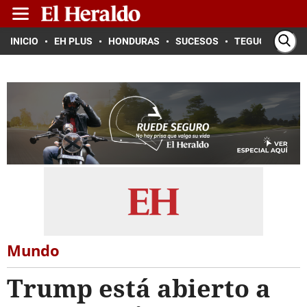
INICIO
EH PLUS
HONDURAS
SUCESOS
TEGUCIGALPA
Mundo
Trump está abierto a