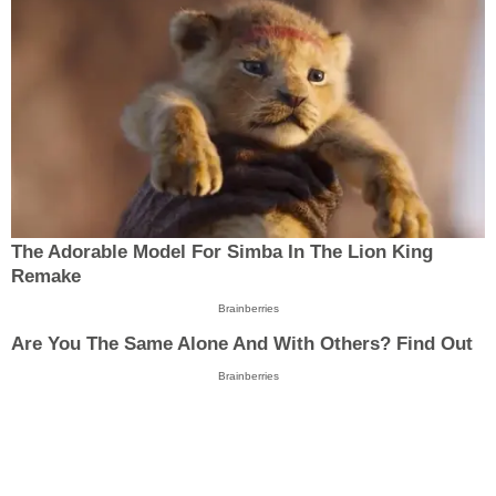
The Adorable Model For Simba In The Lion King
Remake
Brainberries
Are You The Same Alone And With Others? Find Out
Brainberries