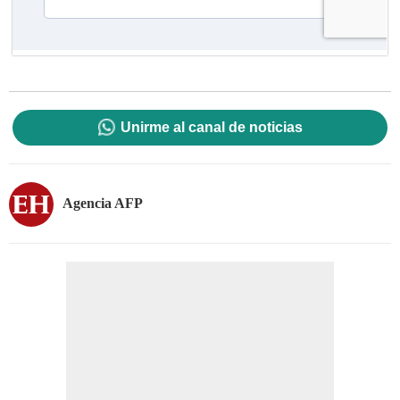
Unirme al canal de noticias
Agencia AFP