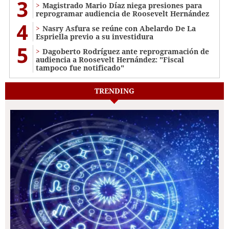
3
Magistrado Mario Díaz niega presiones para
reprogramar audiencia de Roosevelt Hernández
4
Nasry Asfura se reúne con Abelardo De La
Espriella previo a su investidura
5
Dagoberto Rodríguez ante reprogramación de
audiencia a Roosevelt Hernández: "Fiscal
tampoco fue notificado"
TRENDING