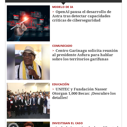
MODELO DE IA
OpenAI pausa el desarrollo de
Astra tras detectar capacidades
críticas de ciberseguridad
COMUNICADO
Centro Garinagu solicita reunión
al presidente Asfura para hablar
sobre los territorios garífunas
EDUCACIÓN
UNITEC y Fundación Nasser
Otorgan 1,000 Becas: ¡Descubre los
detalles!
INVESTIGAN EL CASO