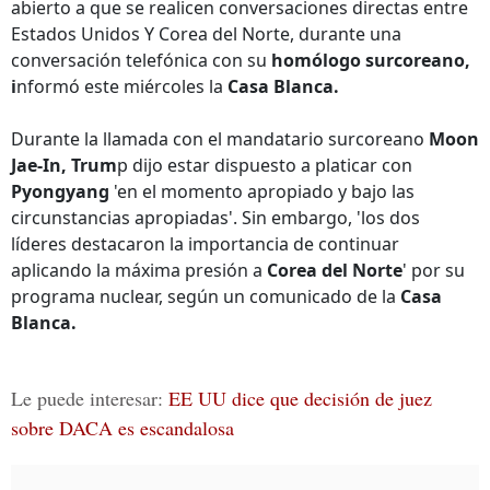
abierto a que se realicen conversaciones directas entre
Estados Unidos Y Corea del Norte, durante una
conversación telefónica con su
homólogo surcoreano,
i
nformó este miércoles la
Casa Blanca.
Durante la llamada con el mandatario surcoreano
Moon
Jae-In, Trum
p dijo estar dispuesto a platicar con
Pyongyang
'en el momento apropiado y bajo las
circunstancias apropiadas'. Sin embargo, 'los dos
líderes destacaron la importancia de continuar
aplicando la máxima presión a
Corea del Norte
' por su
programa nuclear, según un comunicado de la
Casa
Blanca.
Le puede interesar:
EE UU dice que decisión de juez
sobre DACA es escandalosa