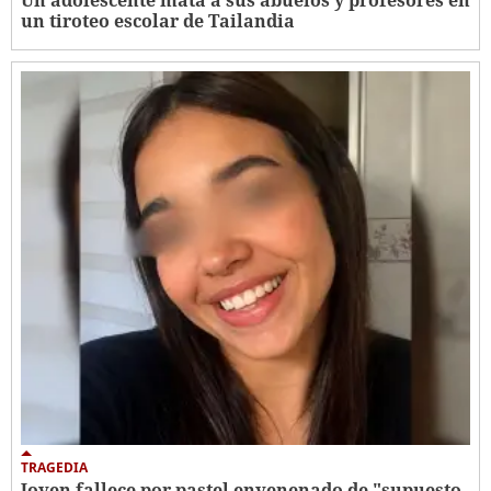
un tiroteo escolar de Tailandia
TRAGEDIA
Joven fallece por pastel envenenado de "supuesto