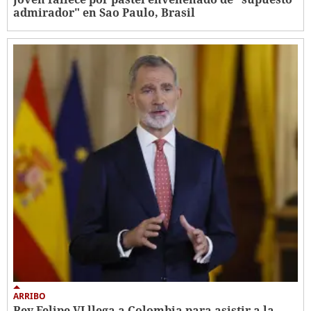
admirador" en Sao Paulo, Brasil
ARRIBO
Rey Felipe VI llega a Colombia para asistir a la