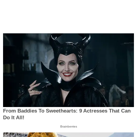
From Baddies To Sweethearts: 9 Actresses That Can
Do It All!
Brainberries